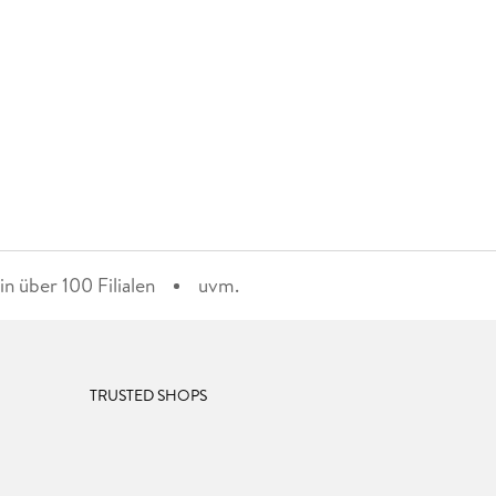
n über 100 Filialen
uvm.
TRUSTED SHOPS