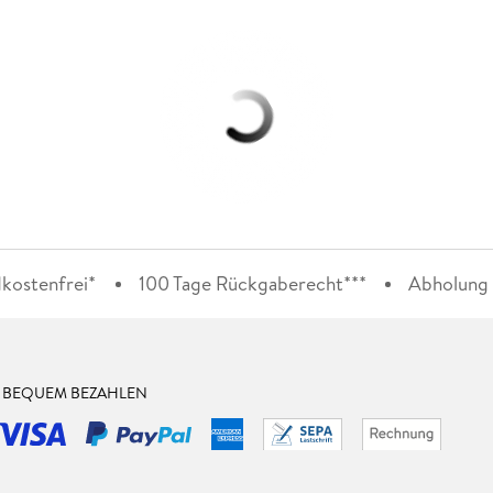
kostenfrei*
100 Tage Rückgaberecht***
Abholung i
& BEQUEM BEZAHLEN