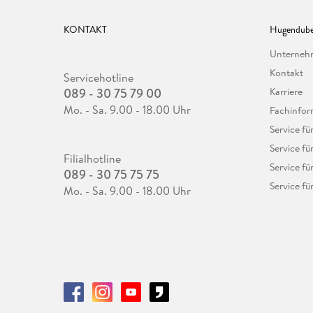
KONTAKT
Hugendube
Unterne
Kontakt
Servicehotline
089 - 30 75 79 00
Karriere
Mo. - Sa. 9.00 - 18.00 Uhr
Fachinfor
Service f
Service fü
Filialhotline
Service fü
089 - 30 75 75 75
Service fü
Mo. - Sa. 9.00 - 18.00 Uhr