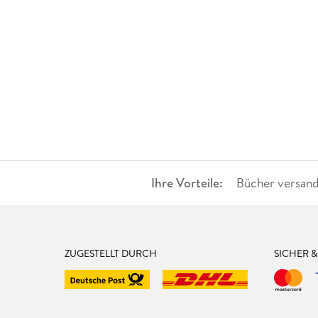
Ihre Vorteile:
Bücher versand
ZUGESTELLT DURCH
SICHER 