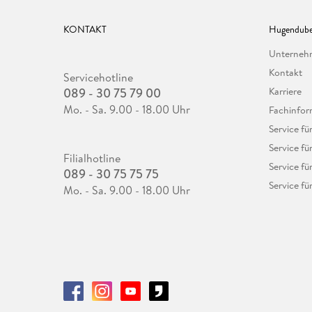
KONTAKT
Hugendube
Unterne
Kontakt
Servicehotline
089 - 30 75 79 00
Karriere
Mo. - Sa. 9.00 - 18.00 Uhr
Fachinfor
Service f
Service fü
Filialhotline
Service fü
089 - 30 75 75 75
Service fü
Mo. - Sa. 9.00 - 18.00 Uhr