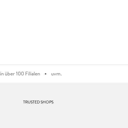
n über 100 Filialen
uvm.
TRUSTED SHOPS