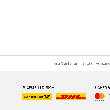
Ihre Vorteile:
Bücher versand
ZUGESTELLT DURCH
SICHER 