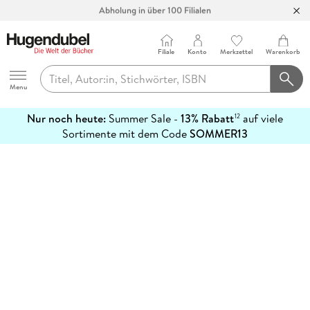
Abholung in über 100 Filialen
Filiale
Konto
Merkzettel
Warenkorb
Hugendubel
Menu
Nur noch heute:
Summer Sale -
13% Rabatt
auf viele
12
mehr
Sortimente mit dem Code
SOMMER13
erfahren