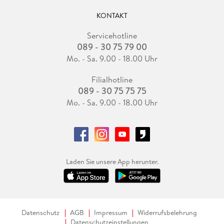
KONTAKT
Servicehotline
089 - 30 75 79 00
Mo. - Sa. 9.00 - 18.00 Uhr
Filialhotline
089 - 30 75 75 75
Mo. - Sa. 9.00 - 18.00 Uhr
Laden Sie unsere App herunter.
Datenschutz
AGB
Impressum
Widerrufsbelehrung
Datenschutzeinstellungen