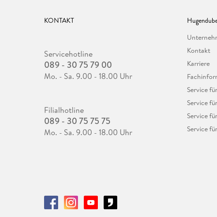
KONTAKT
Hugendube
Unterne
Kontakt
Servicehotline
089 - 30 75 79 00
Karriere
Mo. - Sa. 9.00 - 18.00 Uhr
Fachinfor
Service f
Service fü
Filialhotline
Service fü
089 - 30 75 75 75
Service fü
Mo. - Sa. 9.00 - 18.00 Uhr