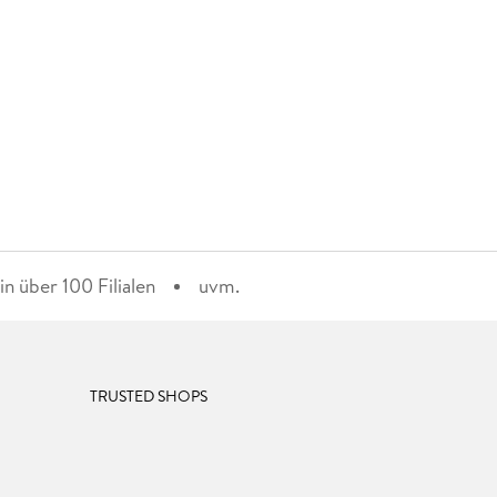
n über 100 Filialen
uvm.
TRUSTED SHOPS