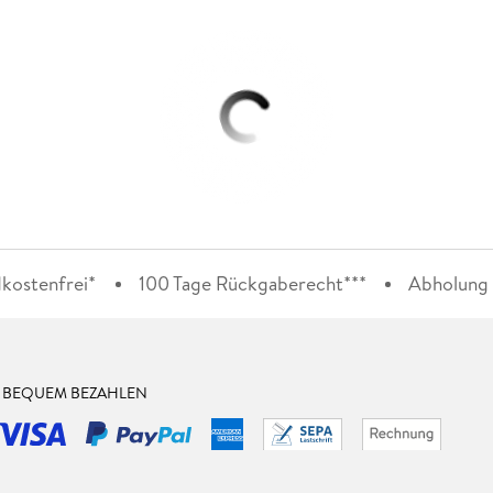
kostenfrei*
100 Tage Rückgaberecht***
Abholung i
& BEQUEM BEZAHLEN