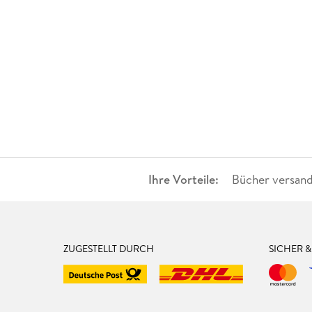
Ihre Vorteile:
Bücher versand
ZUGESTELLT DURCH
SICHER 