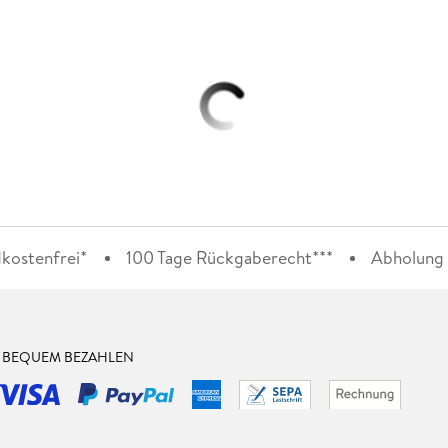
kostenfrei*
100 Tage Rückgaberecht***
Abholung i
& BEQUEM BEZAHLEN