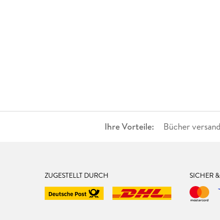
Ihre Vorteile:
Bücher versand
ZUGESTELLT DURCH
SICHER 