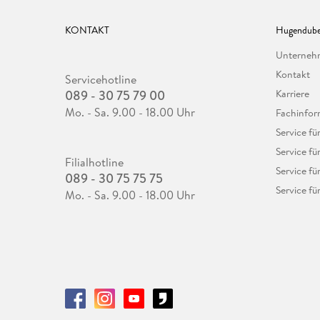
KONTAKT
Hugendube
Unterne
Kontakt
Servicehotline
089 - 30 75 79 00
Karriere
Mo. - Sa. 9.00 - 18.00 Uhr
Fachinfor
Service f
Service fü
Filialhotline
Service fü
089 - 30 75 75 75
Service fü
Mo. - Sa. 9.00 - 18.00 Uhr