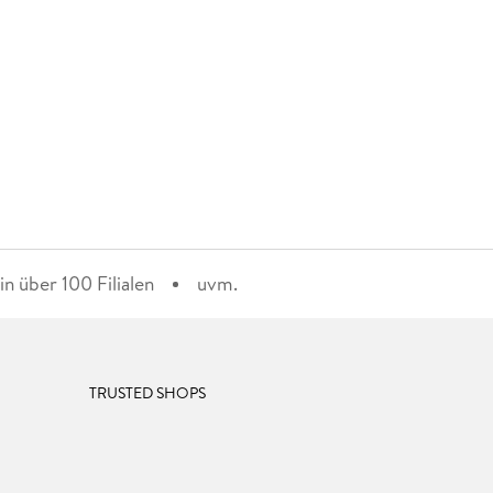
n über 100 Filialen
uvm.
TRUSTED SHOPS