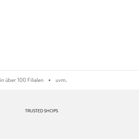
n über 100 Filialen
uvm.
TRUSTED SHOPS