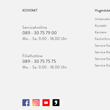
KONTAKT
Hugendube
Unterne
Kontakt
Servicehotline
089 - 30 75 79 00
Karriere
Mo. - Sa. 9.00 - 18.00 Uhr
Fachinfor
Service f
Service fü
Filialhotline
Service fü
089 - 30 75 75 75
Service fü
Mo. - Sa. 9.00 - 18.00 Uhr