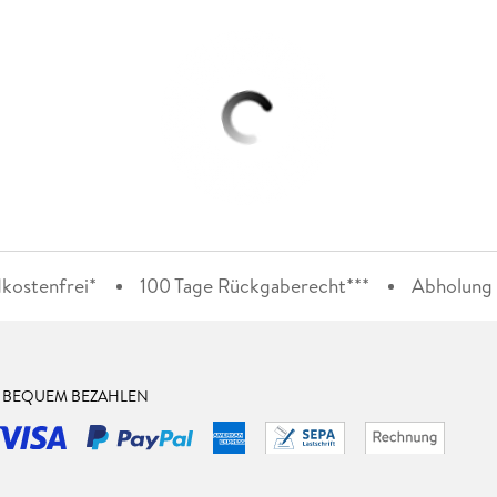
kostenfrei*
100 Tage Rückgaberecht***
Abholung i
& BEQUEM BEZAHLEN