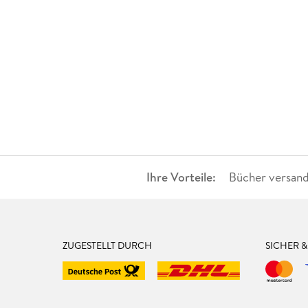
Ihre Vorteile:
Bücher versand
ZUGESTELLT DURCH
SICHER 