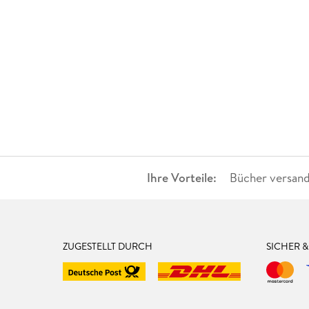
Ihre Vorteile:
Bücher versand
ZUGESTELLT DURCH
SICHER 