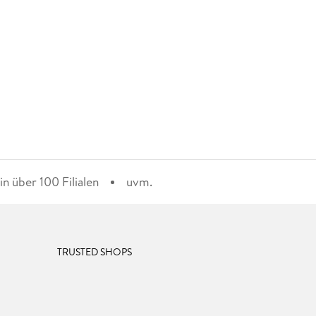
n über 100 Filialen
uvm.
TRUSTED SHOPS