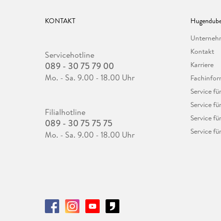
KONTAKT
Hugendube
Unterne
Kontakt
Servicehotline
089 - 30 75 79 00
Karriere
Mo. - Sa. 9.00 - 18.00 Uhr
Fachinfor
Service f
Service fü
Filialhotline
Service fü
089 - 30 75 75 75
Service fü
Mo. - Sa. 9.00 - 18.00 Uhr