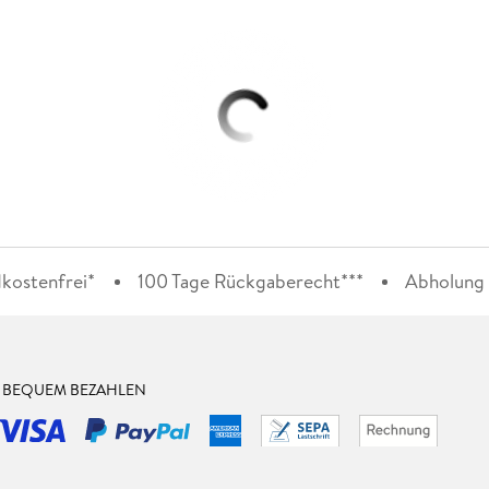
kostenfrei*
100 Tage Rückgaberecht***
Abholung i
& BEQUEM BEZAHLEN