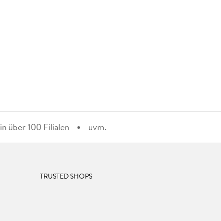
n über 100 Filialen
uvm.
TRUSTED SHOPS