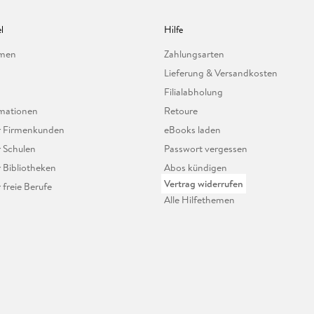
l
Hilfe
hmen
Zahlungsarten
Lieferung & Versandkosten
Filialabholung
mationen
Retoure
ür Firmenkunden
eBooks laden
r Schulen
Passwort vergessen
r Bibliotheken
Abos kündigen
Vertrag widerrufen
r freie Berufe
Alle Hilfethemen