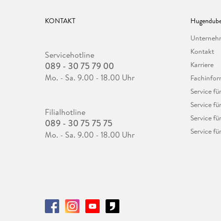
KONTAKT
Hugendube
Unterne
Kontakt
Servicehotline
089 - 30 75 79 00
Karriere
Mo. - Sa. 9.00 - 18.00 Uhr
Fachinfor
Service f
Service fü
Filialhotline
Service fü
089 - 30 75 75 75
Service fü
Mo. - Sa. 9.00 - 18.00 Uhr