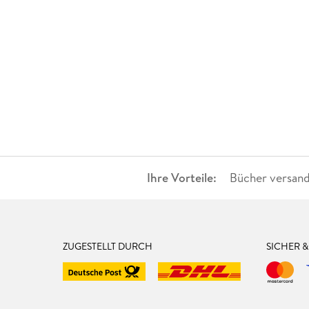
Ihre Vorteile:
Bücher versand
ZUGESTELLT DURCH
SICHER 