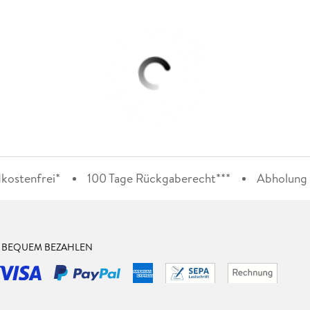
kostenfrei*
100 Tage Rückgaberecht***
Abholung i
& BEQUEM BEZAHLEN