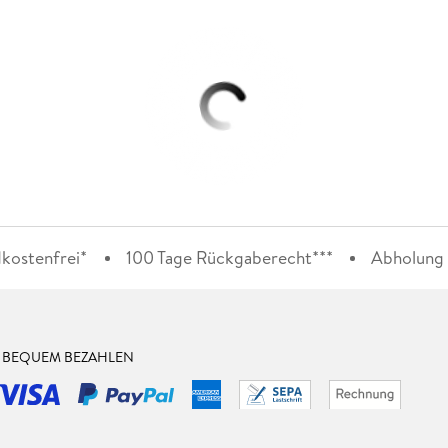
kostenfrei*
100 Tage Rückgaberecht***
Abholung i
& BEQUEM BEZAHLEN