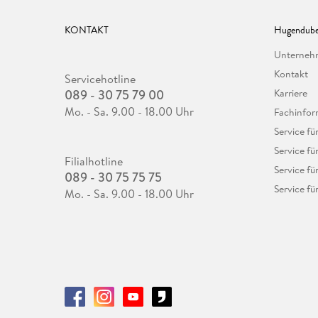
KONTAKT
Hugendube
Unterne
Kontakt
Servicehotline
089 - 30 75 79 00
Karriere
Mo. - Sa. 9.00 - 18.00 Uhr
Fachinfor
Service f
Service fü
Filialhotline
Service fü
089 - 30 75 75 75
Service fü
Mo. - Sa. 9.00 - 18.00 Uhr