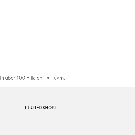
n über 100 Filialen
uvm.
TRUSTED SHOPS