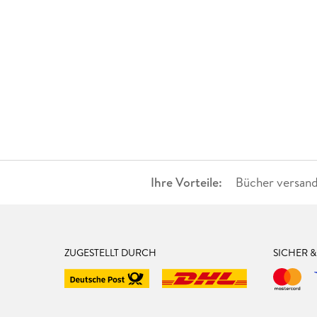
Ihre Vorteile:
Bücher versand
ZUGESTELLT DURCH
SICHER 