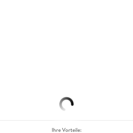
Ihre Vorteile: