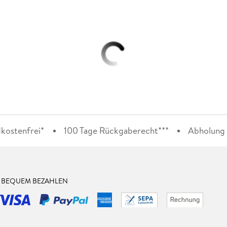
kostenfrei*
100 Tage Rückgaberecht***
Abholung i
& BEQUEM BEZAHLEN