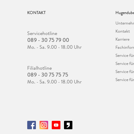
KONTAKT
Hugendube
Unterne
Kontakt
Servicehotline
089 - 30 75 79 00
Karriere
Mo. - Sa. 9.00 - 18.00 Uhr
Fachinfor
Service f
Service fü
Filialhotline
Service fü
089 - 30 75 75 75
Service fü
Mo. - Sa. 9.00 - 18.00 Uhr