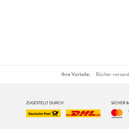
Ihre Vorteile:
Bücher versand
ZUGESTELLT DURCH
SICHER 