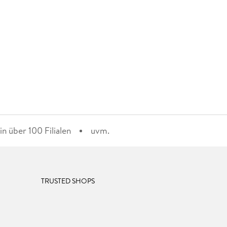
n über 100 Filialen
uvm.
TRUSTED SHOPS