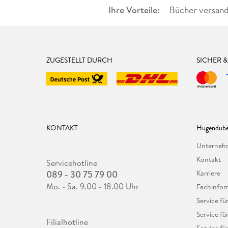
Ihre Vorteile:
Bücher versand
ZUGESTELLT DURCH
SICHER 
KONTAKT
Hugendube
Unterne
Kontakt
Servicehotline
089 - 30 75 79 00
Karriere
Mo. - Sa. 9.00 - 18.00 Uhr
Fachinfor
Service f
Service fü
Filialhotline