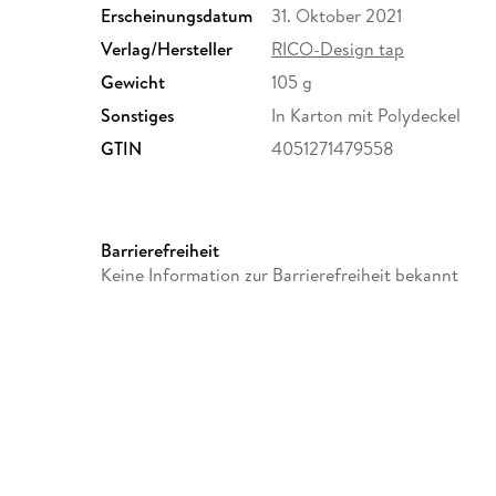
Erscheinungsdatum
31. Oktober 2021
Verlag/Hersteller
RICO-Design tap
Gewicht
105 g
Sonstiges
In Karton mit Polydeckel
GTIN
4051271479558
Barrierefreiheit
Keine Information zur Barrierefreiheit bekannt