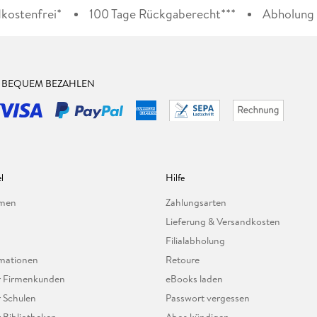
kostenfrei*
100 Tage Rückgaberecht***
Abholung i
& BEQUEM BEZAHLEN
l
Hilfe
hmen
Zahlungsarten
Lieferung & Versandkosten
Filialabholung
mationen
Retoure
ür Firmenkunden
eBooks laden
r Schulen
Passwort vergessen