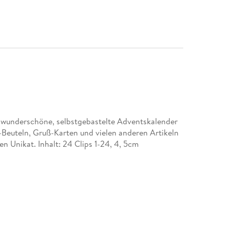
h wunderschöne, selbstgebastelte Adventskalender
-Beuteln, Gruß-Karten und vielen anderen Artikeln
n Unikat. Inhalt: 24 Clips 1-24, 4, 5cm