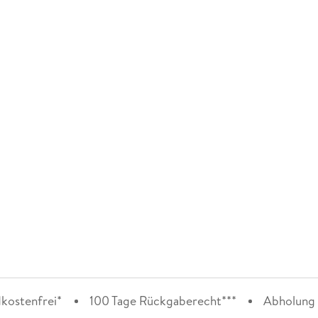
kostenfrei*
100 Tage Rückgaberecht***
Abholung i