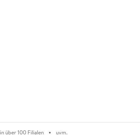
n über 100 Filialen
uvm.