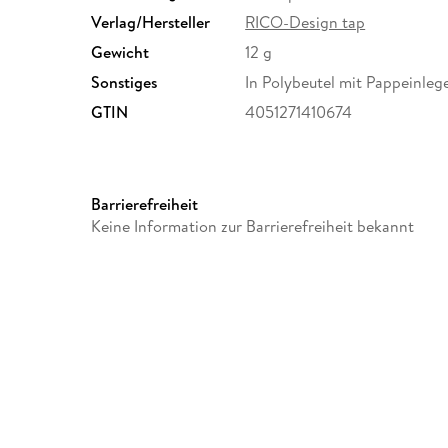
Verlag/Hersteller
RICO-Design tap
Gewicht
12 g
Sonstiges
In Polybeutel mit Pappeinleg
GTIN
4051271410674
Barrierefreiheit
Keine Information zur Barrierefreiheit bekannt