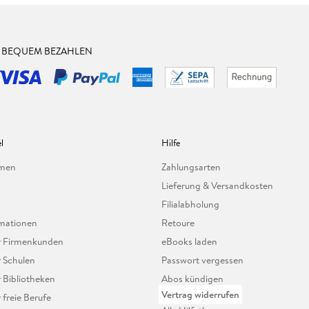
& BEQUEM BEZAHLEN
l
Hilfe
hmen
Zahlungsarten
Lieferung & Versandkosten
Filialabholung
mationen
Retoure
ür Firmenkunden
eBooks laden
r Schulen
Passwort vergessen
r Bibliotheken
Abos kündigen
Vertrag widerrufen
r freie Berufe