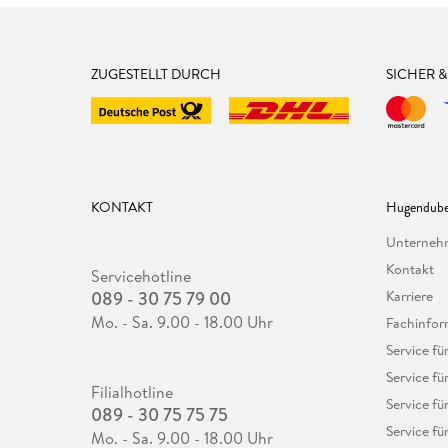
ZUGESTELLT DURCH
SICHER 
KONTAKT
Hugendube
Unterne
Kontakt
Servicehotline
089 - 30 75 79 00
Karriere
Mo. - Sa. 9.00 - 18.00 Uhr
Fachinfor
Service f
Service fü
Filialhotline
Service fü
089 - 30 75 75 75
Service fü
Mo. - Sa. 9.00 - 18.00 Uhr