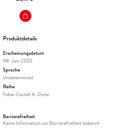
Produktdetails
Erscheinungsdatum
08. Juni 2020
Sprache
Undetermined
Reihe
Faber-Castell A. Dürer
Verlag/Hersteller
Faber-Castell
Barrierefreiheit
Produktart
Keine Information zur Barrierefreiheit bekannt
Schreibwaren & Papeterie