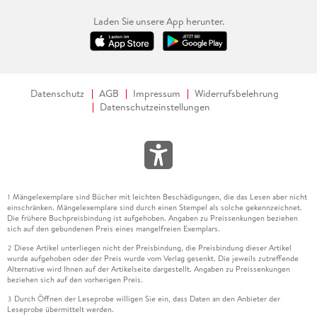
Laden Sie unsere App herunter.
Datenschutz
AGB
Impressum
Widerrufsbelehrung
Datenschutzeinstellungen
Mängelexemplare sind Bücher mit leichten Beschädigungen, die das Lesen aber nicht
1
einschränken. Mängelexemplare sind durch einen Stempel als solche gekennzeichnet.
Die frühere Buchpreisbindung ist aufgehoben. Angaben zu Preissenkungen beziehen
sich auf den gebundenen Preis eines mangelfreien Exemplars.
Diese Artikel unterliegen nicht der Preisbindung, die Preisbindung dieser Artikel
2
wurde aufgehoben oder der Preis wurde vom Verlag gesenkt. Die jeweils zutreffende
Alternative wird Ihnen auf der Artikelseite dargestellt. Angaben zu Preissenkungen
beziehen sich auf den vorherigen Preis.
Durch Öffnen der Leseprobe willigen Sie ein, dass Daten an den Anbieter der
3
Leseprobe übermittelt werden.