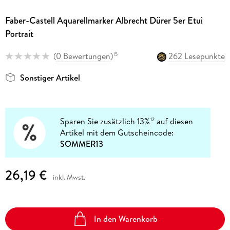
Faber-Castell Aquarellmarker Albrecht Dürer 5er Etui
Portrait
(
0 Bewertungen
)
262 Lesepunkte
15
Sonstiger Artikel
Sparen Sie zusätzlich 13%
auf diesen
12
Artikel mit dem Gutscheincode:
SOMMER13
26,19 €
inkl. Mwst.
In den Warenkorb