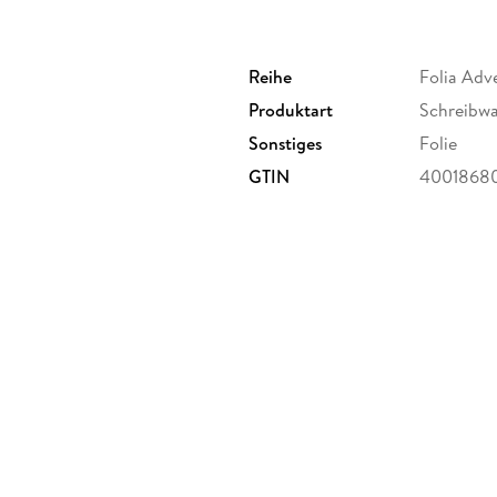
Reihe
Folia Adv
Produktart
Schreibwa
Sonstiges
Folie
GTIN
4001868