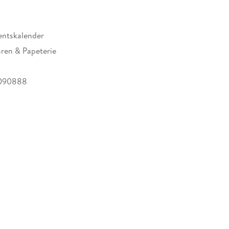
entskalender
ren & Papeterie
090888