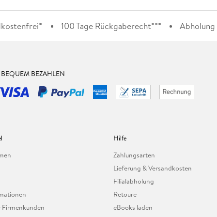
kostenfrei*
100 Tage Rückgaberecht***
Abholung i
& BEQUEM BEZAHLEN
l
Hilfe
hmen
Zahlungsarten
Lieferung & Versandkosten
Filialabholung
mationen
Retoure
ür Firmenkunden
eBooks laden