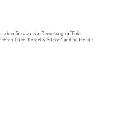
eiben Sie die erste Bewertung zu "Folia
hten Tüten, Kordel & Sticker" und helfen Sie