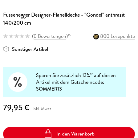
Fussenegger Designer-Flanelldecke - "Gondel" anthrazit
140/200 cm
(
0 Bewertungen
)
800 Lesepunkte
15
Sonstiger Artikel
Sparen Sie zusätzlich 13%
auf diesen
12
Artikel mit dem Gutscheincode:
SOMMER13
79,95 €
inkl. Mwst.
In den Warenkorb