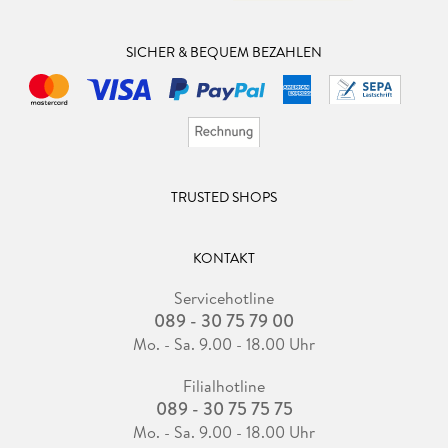
SICHER & BEQUEM BEZAHLEN
TRUSTED SHOPS
KONTAKT
Servicehotline
089 - 30 75 79 00
Mo. - Sa. 9.00 - 18.00 Uhr
Filialhotline
089 - 30 75 75 75
Mo. - Sa. 9.00 - 18.00 Uhr