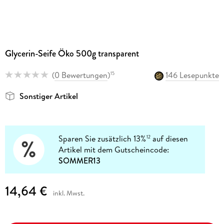
Glycerin-Seife Öko 500g transparent
(
0 Bewertungen
)
146 Lesepunkte
15
Sonstiger Artikel
Sparen Sie zusätzlich 13%
auf diesen
12
Artikel mit dem Gutscheincode:
SOMMER13
14,64 €
inkl. Mwst.