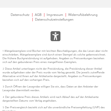
Datenschutz
AGB
Impressum
Widerrufsbelehrung
Datenschutzeinstellungen
Mängelexemplare sind Bücher mit leichten Beschädigungen, die das Lesen aber nicht
1
einschränken. Mängelexemplare sind durch einen Stempel als solche gekennzeichnet.
Die frühere Buchpreisbindung ist aufgehoben. Angaben zu Preissenkungen beziehen
sich auf den gebundenen Preis eines mangelfreien Exemplars.
Diese Artikel unterliegen nicht der Preisbindung, die Preisbindung dieser Artikel
2
wurde aufgehoben oder der Preis wurde vom Verlag gesenkt. Die jeweils zutreffende
Alternative wird Ihnen auf der Artikelseite dargestellt. Angaben zu Preissenkungen
beziehen sich auf den vorherigen Preis.
Durch Öffnen der Leseprobe willigen Sie ein, dass Daten an den Anbieter der
3
Leseprobe übermittelt werden.
Der gebundene Preis dieses Artikels wird nach Ablauf des auf der Artikelseite
4
dargestellten Datums vom Verlag angehoben.
Der Preisvergleich bezieht sich auf die unverbindliche Preisempfehlung (UVP) des
5