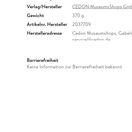
Verlag/Hersteller
CEDON MuseumsShops Gm
Gewicht
370 g
Artikelnr. Hersteller
2037709
Herstelleradresse
Cedon Museumshops, Gabelsb
service@cedon.de
Barrierefreiheit
Keine Information zur Barrierefreiheit bekannt