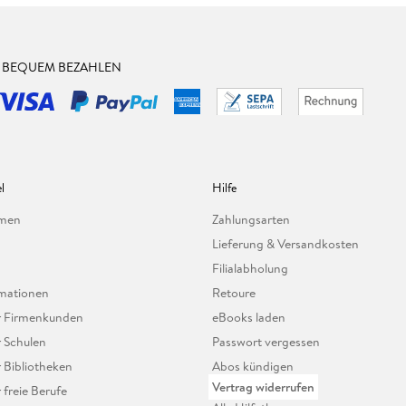
& BEQUEM BEZAHLEN
l
Hilfe
hmen
Zahlungsarten
Lieferung & Versandkosten
Filialabholung
mationen
Retoure
ür Firmenkunden
eBooks laden
r Schulen
Passwort vergessen
r Bibliotheken
Abos kündigen
Vertrag widerrufen
r freie Berufe