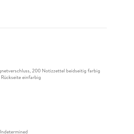
netverschluss, 200 Notizzettel beidseitig farbig
 Rückseite einfarbig
Undetermined