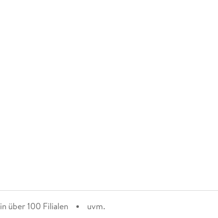
n über 100 Filialen
uvm.