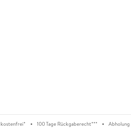
kostenfrei*
100 Tage Rückgaberecht***
Abholung i