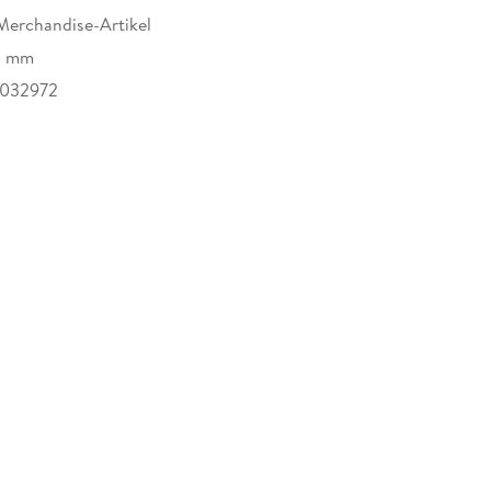
Merchandise-Artikel
8 mm
032972