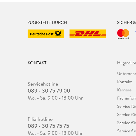
ZUGESTELLT DURCH
SICHER 
KONTAKT
Hugendube
Unterne
Kontakt
Servicehotline
089 - 30 75 79 00
Karriere
Mo. - Sa. 9.00 - 18.00 Uhr
Fachinfor
Service f
Service fü
Filialhotline
Service fü
089 - 30 75 75 75
Service fü
Mo. - Sa. 9.00 - 18.00 Uhr