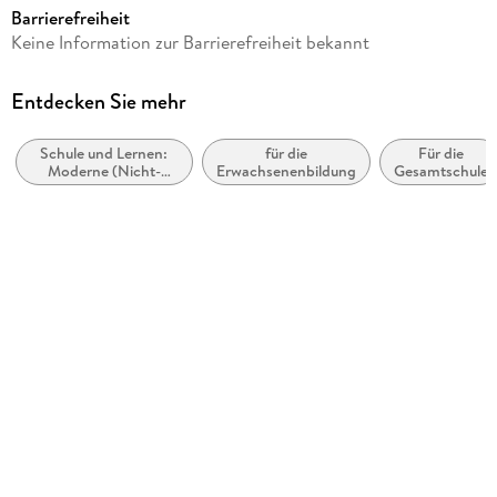
Barrierefreiheit
Schulfach
Keine Information zur Barrierefreiheit bekannt
Italienisch
Schulform
Entdecken Sie mehr
Erwachsenenbildung, Gesamtschule, Gymnasium,
Hauptschule, Realschule, Sekundarschule (alle kombinierten
Schule und Lernen:
für die
Für die
Haupt- und Realschularten)
Moderne (Nicht-
Erwachsenenbildung
Gesamtschule
Mutter- oder Zweit-)
Gewicht
Sprachen:
Fremdsprachenerwerb
512 g
Größe (L/B/H)
217/147/38 mm
Artikelnr. Hersteller
515205
GTIN
9783125152052
Herstelleradresse
Ernst Klett Sprachen GmbH, Rotebühlstr. 77, 70178 Stuttgart,