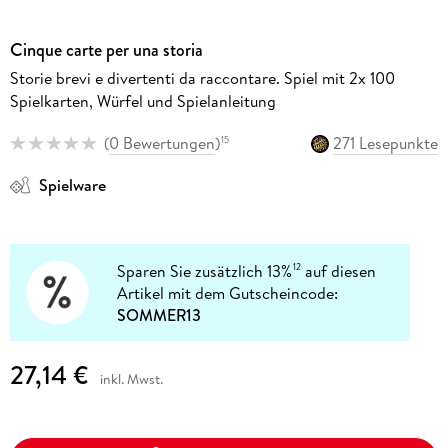
Cinque carte per una storia
Storie brevi e divertenti da raccontare. Spiel mit 2x 100
Spielkarten, Würfel und Spielanleitung
(
0 Bewertungen
)
271 Lesepunkte
15
Spielware
Sparen Sie zusätzlich 13%
auf diesen
12
Artikel mit dem Gutscheincode:
SOMMER13
27,14 €
inkl. Mwst.