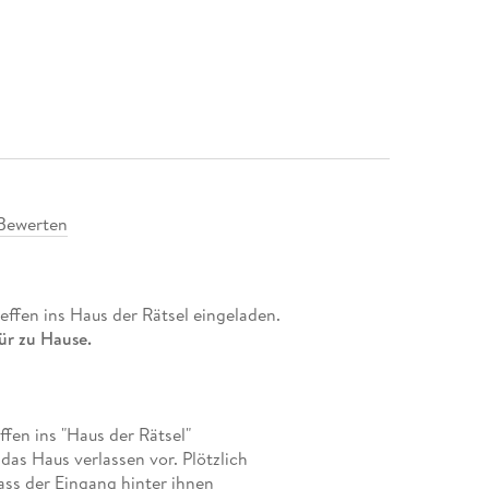
Bewerten
reffen ins Haus der Rätsel eingeladen.
ür zu Hause.
ffen ins "Haus der Rätsel"
das Haus verlassen vor. Plötzlich
ass der Eingang hinter ihnen