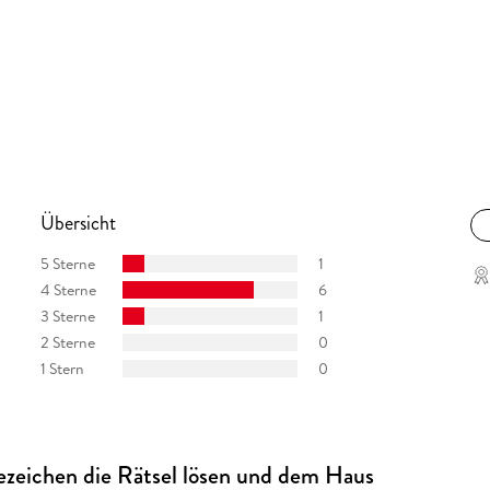
Übersicht
5 Sterne
1
4 Sterne
6
3 Sterne
1
2 Sterne
0
1 Stern
0
ezeichen die Rätsel lösen und dem Haus