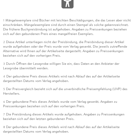
Mängelexemplare sind Bücher mit leichten Beschädigungen, die das Lesen aber nicht
1
einschränken. Mängelexemplare sind durch einen Stempel als solche gekennzeichnet.
Die frühere Buchpreisbindung ist aufgehoben. Angaben zu Preissenkungen beziehen
sich auf den gebundenen Preis eines mangelfreien Exemplars.
Diese Artikel unterliegen nicht der Preisbindung, die Preisbindung dieser Artikel
2
wurde aufgehoben oder der Preis wurde vom Verlag gesenkt. Die jeweils zutreffende
Alternative wird Ihnen auf der Artikelseite dargestellt. Angaben zu Preissenkungen
beziehen sich auf den vorherigen Preis.
Durch Öffnen der Leseprobe willigen Sie ein, dass Daten an den Anbieter der
3
Leseprobe übermittelt werden.
Der gebundene Preis dieses Artikels wird nach Ablauf des auf der Artikelseite
4
dargestellten Datums vom Verlag angehoben.
Der Preisvergleich bezieht sich auf die unverbindliche Preisempfehlung (UVP) des
5
Herstellers.
Der gebundene Preis dieses Artikels wurde vom Verlag gesenkt. Angaben zu
6
Preissenkungen beziehen sich auf den vorherigen Preis.
Die Preisbindung dieses Artikels wurde aufgehoben. Angaben zu Preissenkungen
7
beziehen sich auf den letzten gebundenen Preis.
Der gebundene Preis dieses Artikels wird nach Ablauf des auf der Artikelseite
8
dargestellten Datums vom Verlag angehoben.