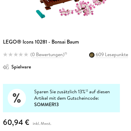
LEGO® Icons 10281 - Bonsai Baum
(
0 Bewertungen
)
609 Lesepunkte
15
Spielware
Sparen Sie zusätzlich 13%
auf diesen
12
Artikel mit dem Gutscheincode:
SOMMER13
60,94 €
inkl. Mwst.