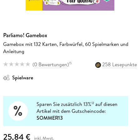
Parliamo! Gamebox
Gamebox mit 132 Karten, Farbwürfel, 60 Spielmarken und
Anleitung
(
0 Bewertungen
)
258 Lesepunkte
15
Spielware
Sparen Sie zusätzlich 13%
auf diesen
12
Artikel mit dem Gutscheincode:
SOMMER13
25,84 €
inkl. Mwst.