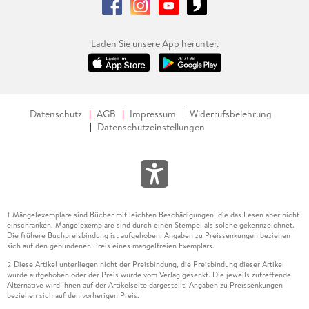
Laden Sie unsere App herunter.
Datenschutz
AGB
Impressum
Widerrufsbelehrung
Datenschutzeinstellungen
Mängelexemplare sind Bücher mit leichten Beschädigungen, die das Lesen aber nicht
1
einschränken. Mängelexemplare sind durch einen Stempel als solche gekennzeichnet.
Die frühere Buchpreisbindung ist aufgehoben. Angaben zu Preissenkungen beziehen
sich auf den gebundenen Preis eines mangelfreien Exemplars.
Diese Artikel unterliegen nicht der Preisbindung, die Preisbindung dieser Artikel
2
wurde aufgehoben oder der Preis wurde vom Verlag gesenkt. Die jeweils zutreffende
Alternative wird Ihnen auf der Artikelseite dargestellt. Angaben zu Preissenkungen
beziehen sich auf den vorherigen Preis.