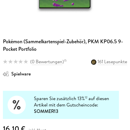
Pokémon (Sammelkartenspiel-Zubehör), PKM KP06.5 9-
Pocket Portfolio
(
0 Bewertungen
)
161 Lesepunkte
15
Spielware
Sparen Sie zusätzlich 13%
auf diesen
12
Artikel mit dem Gutscheincode:
SOMMER13
16,10 €
inkl. Mwst.