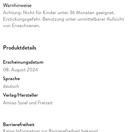
Warnhinweise
Achtung: Nicht für Kinder unter 36 Monaten geeignet.
Erstickungsgefahr. Benutzung unter unmittelbarer Aufsicht
von Erwachsenen.
Produktdetails
Erscheinungsdatum
08. August 2024
Sprache
deutsch
Verlag/Hersteller
Amigo Spiel und Freizeit
Produktart
Spiel
Barrierefreiheit
Gewicht
Keine Information zur Barrierefreiheit bekannt