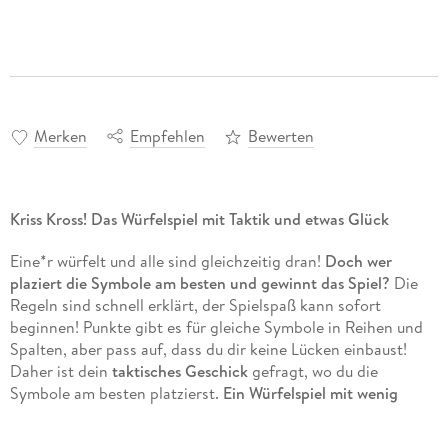
Merken
Empfehlen
Bewerten
Kriss Kross! Das Würfelspiel mit Taktik und etwas Glück
Eine*r würfelt und alle sind gleichzeitig dran!
Doch
wer
plaziert die Symbole am besten und gewinnt das Spiel?
Die
Regeln sind schnell erklärt, der Spielspaß kann sofort
beginnen! Punkte gibt es für gleiche Symbole in Reihen und
Spalten, aber pass auf, dass du dir keine Lücken einbaust!
Daher ist dein
taktisches Geschick
gefragt, wo du die
Symbole am besten platzierst.
Ein Würfelspiel mit wenig
Regeln, viel Taktik und etwas Glück!