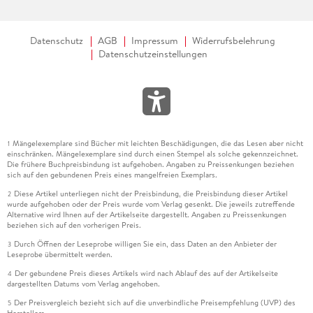
Datenschutz
AGB
Impressum
Widerrufsbelehrung
Datenschutzeinstellungen
Mängelexemplare sind Bücher mit leichten Beschädigungen, die das Lesen aber nicht
1
einschränken. Mängelexemplare sind durch einen Stempel als solche gekennzeichnet.
Die frühere Buchpreisbindung ist aufgehoben. Angaben zu Preissenkungen beziehen
sich auf den gebundenen Preis eines mangelfreien Exemplars.
Diese Artikel unterliegen nicht der Preisbindung, die Preisbindung dieser Artikel
2
wurde aufgehoben oder der Preis wurde vom Verlag gesenkt. Die jeweils zutreffende
Alternative wird Ihnen auf der Artikelseite dargestellt. Angaben zu Preissenkungen
beziehen sich auf den vorherigen Preis.
Durch Öffnen der Leseprobe willigen Sie ein, dass Daten an den Anbieter der
3
Leseprobe übermittelt werden.
Der gebundene Preis dieses Artikels wird nach Ablauf des auf der Artikelseite
4
dargestellten Datums vom Verlag angehoben.
Der Preisvergleich bezieht sich auf die unverbindliche Preisempfehlung (UVP) des
5
Herstellers.