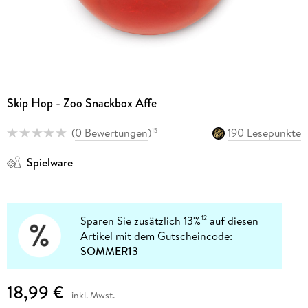
Skip Hop - Zoo Snackbox Affe
(
0 Bewertungen
)
190 Lesepunkte
15
Spielware
Sparen Sie zusätzlich 13%
auf diesen
12
Artikel mit dem Gutscheincode:
SOMMER13
18,99 €
inkl. Mwst.