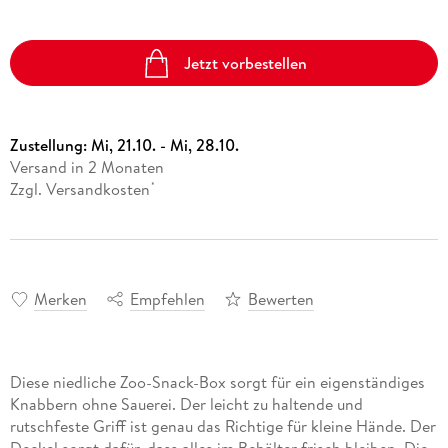
Jetzt vorbestellen
Zustellung:
Mi, 21.10. - Mi, 28.10.
Versand in 2 Monaten
Zzgl. Versandkosten
*
Merken
Empfehlen
Bewerten
Diese niedliche Zoo-Snack-Box sorgt für ein eigenständiges
Knabbern ohne Sauerei. Der leicht zu haltende und
rutschfeste Griff ist genau das Richtige für kleine Hände. Der
Deckel sorgt dafür, dass alles im Behälter frisch bleiben. Die