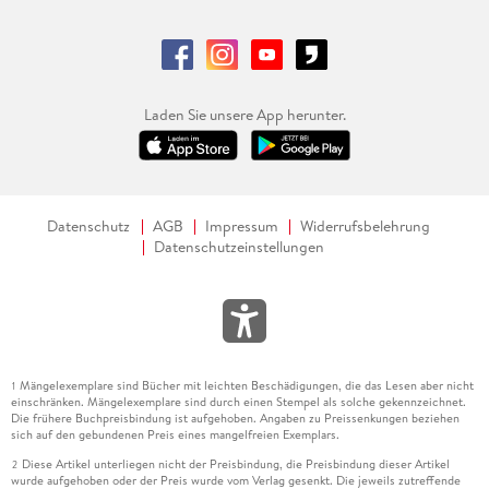
Laden Sie unsere App herunter.
Datenschutz
AGB
Impressum
Widerrufsbelehrung
Datenschutzeinstellungen
Mängelexemplare sind Bücher mit leichten Beschädigungen, die das Lesen aber nicht
1
einschränken. Mängelexemplare sind durch einen Stempel als solche gekennzeichnet.
Die frühere Buchpreisbindung ist aufgehoben. Angaben zu Preissenkungen beziehen
sich auf den gebundenen Preis eines mangelfreien Exemplars.
Diese Artikel unterliegen nicht der Preisbindung, die Preisbindung dieser Artikel
2
wurde aufgehoben oder der Preis wurde vom Verlag gesenkt. Die jeweils zutreffende