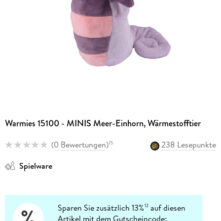
Warmies 15100 - MINIS Meer-Einhorn, Wärmestofftier
(
0 Bewertungen
)
238 Lesepunkte
15
Spielware
Sparen Sie zusätzlich 13%
auf diesen
12
Artikel mit dem Gutscheincode: