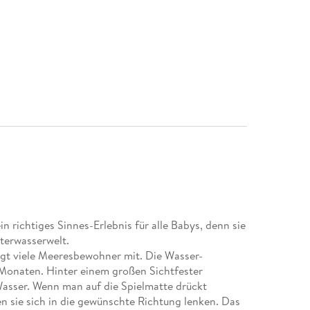
 richtiges Sinnes-Erlebnis für alle Babys, denn sie
terwasserwelt.
ngt viele Meeresbewohner mit. Die Wasser-
Monaten. Hinter einem großen Sichtfester
asser. Wenn man auf die Spielmatte drückt
n sie sich in die gewünschte Richtung lenken. Das