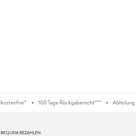
kostenfrei*
100 Tage Rückgaberecht***
Abholung i
& BEQUEM BEZAHLEN