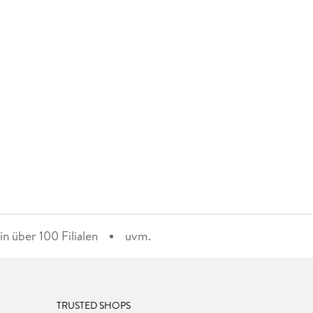
n über 100 Filialen
uvm.
TRUSTED SHOPS