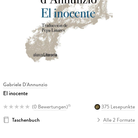
Gabriele D'Annunzio
El inocente
(
0 Bewertungen
)
375 Lesepunkte
15
Taschenbuch
Alle 2 Formate