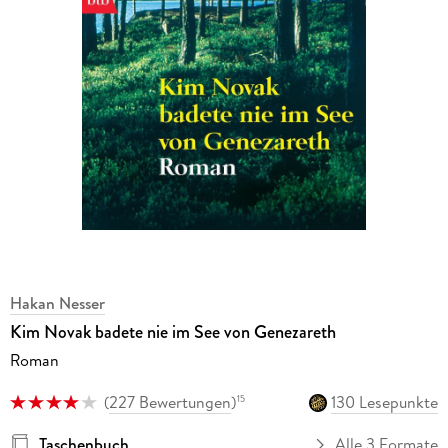
Hakan Nesser
Kim Novak badete nie im See von Genezareth
Roman
(
227 Bewertungen
)
130 Lesepunkte
15
Taschenbuch
Alle 3 Formate