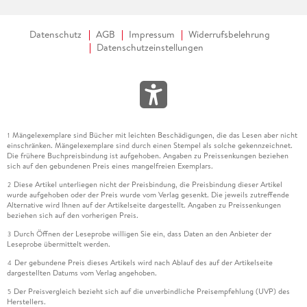
Datenschutz
AGB
Impressum
Widerrufsbelehrung
Datenschutzeinstellungen
Mängelexemplare sind Bücher mit leichten Beschädigungen, die das Lesen aber nicht
1
einschränken. Mängelexemplare sind durch einen Stempel als solche gekennzeichnet.
Die frühere Buchpreisbindung ist aufgehoben. Angaben zu Preissenkungen beziehen
sich auf den gebundenen Preis eines mangelfreien Exemplars.
Diese Artikel unterliegen nicht der Preisbindung, die Preisbindung dieser Artikel
2
wurde aufgehoben oder der Preis wurde vom Verlag gesenkt. Die jeweils zutreffende
Alternative wird Ihnen auf der Artikelseite dargestellt. Angaben zu Preissenkungen
beziehen sich auf den vorherigen Preis.
Durch Öffnen der Leseprobe willigen Sie ein, dass Daten an den Anbieter der
3
Leseprobe übermittelt werden.
Der gebundene Preis dieses Artikels wird nach Ablauf des auf der Artikelseite
4
dargestellten Datums vom Verlag angehoben.
Der Preisvergleich bezieht sich auf die unverbindliche Preisempfehlung (UVP) des
5
Herstellers.