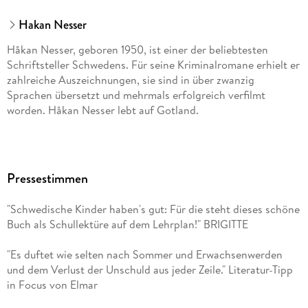
Hakan Nesser
Håkan Nesser, geboren 1950, ist einer der beliebtesten
Schriftsteller Schwedens. Für seine Kriminalromane erhielt er
zahlreiche Auszeichnungen, sie sind in über zwanzig
Sprachen übersetzt und mehrmals erfolgreich verfilmt
worden. Håkan Nesser lebt auf Gotland.
Pressestimmen
"Schwedische Kinder haben's gut: Für die steht dieses schöne
Buch als Schullektüre auf dem Lehrplan!" BRIGITTE
"Es duftet wie selten nach Sommer und Erwachsenwerden
und dem Verlust der Unschuld aus jeder Zeile." Literatur-Tipp
in Focus von Elmar