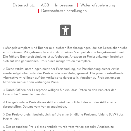
Datenschutz
AGB
Impressum
Widerrufsbelehrung
Datenschutzeinstellungen
Mängelexemplare sind Bücher mit leichten Beschädigungen, die das Lesen aber nicht
1
einschränken. Mängelexemplare sind durch einen Stempel als solche gekennzeichnet.
Die frühere Buchpreisbindung ist aufgehoben. Angaben zu Preissenkungen beziehen
sich auf den gebundenen Preis eines mangelfreien Exemplars.
Diese Artikel unterliegen nicht der Preisbindung, die Preisbindung dieser Artikel
2
wurde aufgehoben oder der Preis wurde vom Verlag gesenkt. Die jeweils zutreffende
Alternative wird Ihnen auf der Artikelseite dargestellt. Angaben zu Preissenkungen
beziehen sich auf den vorherigen Preis.
Durch Öffnen der Leseprobe willigen Sie ein, dass Daten an den Anbieter der
3
Leseprobe übermittelt werden.
Der gebundene Preis dieses Artikels wird nach Ablauf des auf der Artikelseite
4
dargestellten Datums vom Verlag angehoben.
Der Preisvergleich bezieht sich auf die unverbindliche Preisempfehlung (UVP) des
5
Herstellers.
Der gebundene Preis dieses Artikels wurde vom Verlag gesenkt. Angaben zu
6