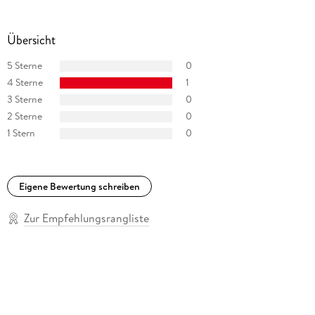
Übersicht
5 Sterne
0
4 Sterne
1
3 Sterne
0
2 Sterne
0
1 Stern
0
Eigene Bewertung schreiben
Zur Empfehlungsrangliste