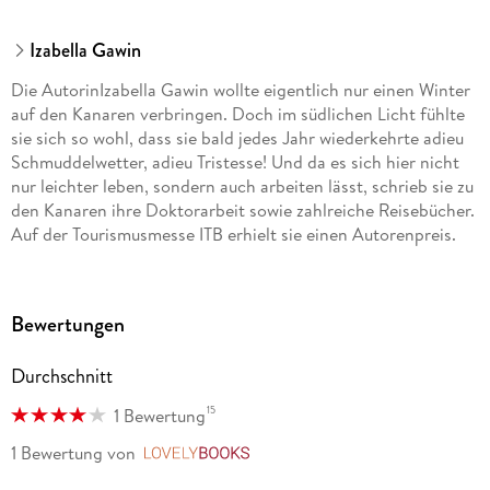
Izabella Gawin
Die AutorinIzabella Gawin wollte eigentlich nur einen Winter
auf den Kanaren verbringen. Doch im südlichen Licht fühlte
sie sich so wohl, dass sie bald jedes Jahr wiederkehrte adieu
Schmuddelwetter, adieu Tristesse! Und da es sich hier nicht
nur leichter leben, sondern auch arbeiten lässt, schrieb sie zu
den Kanaren ihre Doktorarbeit sowie zahlreiche Reisebücher.
Auf der Tourismusmesse ITB erhielt sie einen Autorenpreis.
Bewertungen
Durchschnitt
15
1 Bewertung
1 Bewertung
von
LovelyBooks