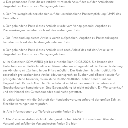
Der gebundene Preis dieses Artikels wird nach Ablauf des auf der Artikelseite
4
dargestellten Datums vom Verlag angehoben.
Der Preisvergleich bezieht sich auf die unverbindliche Preisempfehlung (UVP) des
5
Herstellers.
Der gebundene Preis dieses Artikels wurde vom Verlag gesenkt. Angaben zu
6
Preissenkungen beziehen sich auf den vorherigen Preis.
Die Preisbindung dieses Artikels wurde aufgehoben. Angaben zu Preissenkungen
7
beziehen sich auf den letzten gebundenen Preis.
Der gebundene Preis dieses Artikels wird nach Ablauf des auf der Artikelseite
8
dargestellten Datums vom Verlag angehoben.
Ihr Gutschein SOMMER13 gilt bis einschließlich 10.08.2026. Sie können den
12
Gutschein ausschließlich online einlösen unter www.hugendubel.de. Keine Bestellung
zur Abholung mit Zahlung in der Filiale möglich. Der Gutschein ist nicht gültig für
gesetzlich preisgebundene Artikel (deutschsprachige Bücher und eBooks) sowie für
preisgebundene Kalender, tolino shine (4016621130466), tolino select und das
Hugendubel Hörbuch Abo. Der Gutschein ist nicht mit anderen Gutscheinen und
Geschenkkarten kombinierbar. Eine Barauszahlung ist nicht möglich. Ein Weiterverkauf
und der Handel des Gutscheincodes sind nicht gestattet.
Leider können wir die Echtheit der Kundenbewertung aufgrund der großen Zahl an
15
Einzelbewertungen nicht prüfen.
Alle Informationen zur Tiefpreisgarantie finden Sie
hier
16
Alle Preise verstehen sich inkl. der gesetzlichen MwSt. Informationen über den
*
Versand und anfallende Versandkosten finden Sie
hier