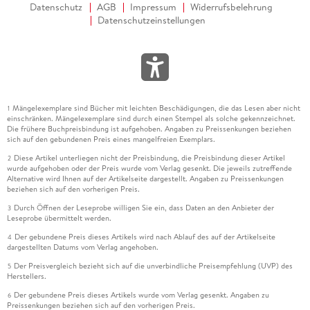
Datenschutz
AGB
Impressum
Widerrufsbelehrung
Datenschutzeinstellungen
Mängelexemplare sind Bücher mit leichten Beschädigungen, die das Lesen aber nicht
1
einschränken. Mängelexemplare sind durch einen Stempel als solche gekennzeichnet.
Die frühere Buchpreisbindung ist aufgehoben. Angaben zu Preissenkungen beziehen
sich auf den gebundenen Preis eines mangelfreien Exemplars.
Diese Artikel unterliegen nicht der Preisbindung, die Preisbindung dieser Artikel
2
wurde aufgehoben oder der Preis wurde vom Verlag gesenkt. Die jeweils zutreffende
Alternative wird Ihnen auf der Artikelseite dargestellt. Angaben zu Preissenkungen
beziehen sich auf den vorherigen Preis.
Durch Öffnen der Leseprobe willigen Sie ein, dass Daten an den Anbieter der
3
Leseprobe übermittelt werden.
Der gebundene Preis dieses Artikels wird nach Ablauf des auf der Artikelseite
4
dargestellten Datums vom Verlag angehoben.
Der Preisvergleich bezieht sich auf die unverbindliche Preisempfehlung (UVP) des
5
Herstellers.
Der gebundene Preis dieses Artikels wurde vom Verlag gesenkt. Angaben zu
6
Preissenkungen beziehen sich auf den vorherigen Preis.