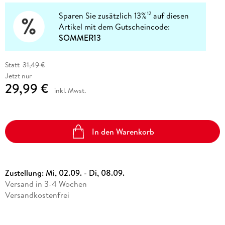
Sparen Sie zusätzlich 13%
auf diesen
12
Artikel mit dem Gutscheincode:
SOMMER13
Statt
31,49 €
Jetzt nur
29,99 €
inkl. Mwst.
In den Warenkorb
Zustellung:
Mi, 02.09. - Di, 08.09.
Versand in 3-4 Wochen
Versandkostenfrei