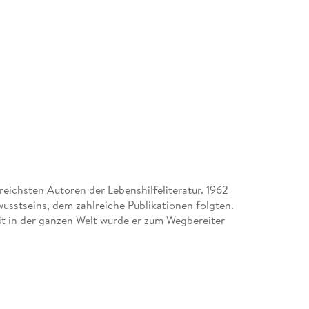
reichsten Autoren der Lebenshilfeliteratur. 1962
usstseins, dem zahlreiche Publikationen folgten.
it in der ganzen Welt wurde er zum Wegbereiter