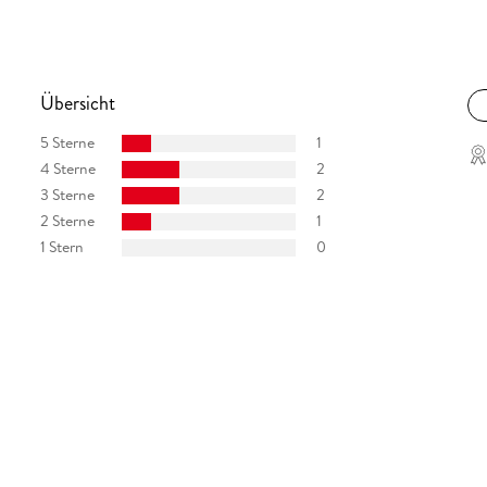
Übersicht
5 Sterne
1
4 Sterne
2
3 Sterne
2
2 Sterne
1
1 Stern
0