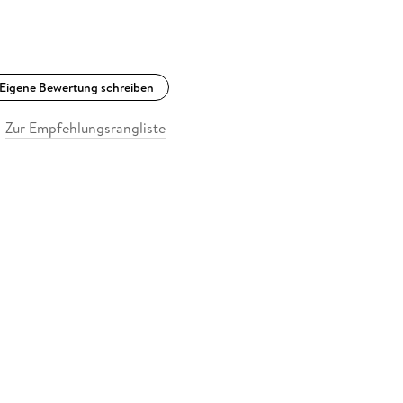
Eigene Bewertung schreiben
Zur Empfehlungsrangliste