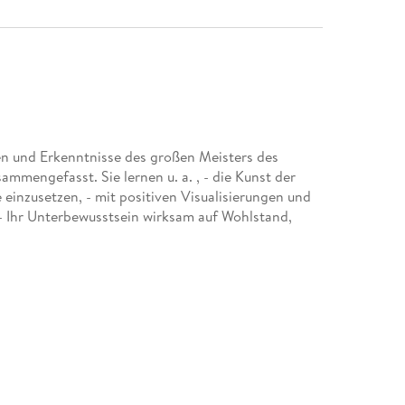
n und Erkenntnisse des großen Meisters des
mmengefasst. Sie lernen u. a. , - die Kunst der
e einzusetzen, - mit positiven Visualisierungen und
 - Ihr Unterbewusstsein wirksam auf Wohlstand,