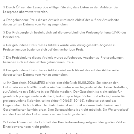
Durch Öffnen der Leseprobe willigen Sie ein, dass Daten an den Anbieter der
3
Leseprobe übermittelt werden.
Der gebundene Preis dieses Artikels wird nach Ablauf des auf der Artikelseite
4
dargestellten Datums vom Verlag angehoben.
Der Preisvergleich bezieht sich auf die unverbindliche Preisempfehlung (UVP) des
5
Herstellers.
Der gebundene Preis dieses Artikels wurde vom Verlag gesenkt. Angaben zu
6
Preissenkungen beziehen sich auf den vorherigen Preis.
Die Preisbindung dieses Artikels wurde aufgehoben. Angaben zu Preissenkungen
7
beziehen sich auf den letzten gebundenen Preis.
Der gebundene Preis dieses Artikels wird nach Ablauf des auf der Artikelseite
8
dargestellten Datums vom Verlag angehoben.
Ihr Gutschein SOMMER13 gilt bis einschließlich 10.08.2026. Sie können den
12
Gutschein ausschließlich online einlösen unter www.hugendubel.de. Keine Bestellung
zur Abholung mit Zahlung in der Filiale möglich. Der Gutschein ist nicht gültig für
gesetzlich preisgebundene Artikel (deutschsprachige Bücher und eBooks) sowie für
preisgebundene Kalender, tolino shine (4016621130466), tolino select und das
Hugendubel Hörbuch Abo. Der Gutschein ist nicht mit anderen Gutscheinen und
Geschenkkarten kombinierbar. Eine Barauszahlung ist nicht möglich. Ein Weiterverkauf
und der Handel des Gutscheincodes sind nicht gestattet.
Leider können wir die Echtheit der Kundenbewertung aufgrund der großen Zahl an
15
Einzelbewertungen nicht prüfen.