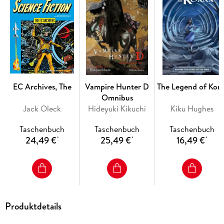
EC Archives, The
Vampire Hunter D
The Legend of Korr
Omnibus
Jack Oleck
Hideyuki Kikuchi
Kiku Hughes
Taschenbuch
Taschenbuch
Taschenbuch
24,49 €
25,49 €
16,49 €
*
*
*
Produktdetails