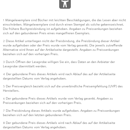
Mängelexemplare sind Bücher mit leichten Beschädigungen, die das Lesen aber nicht
1
einschränken. Mängelexemplare sind durch einen Stempel als solche gekennzeichnet.
Die frühere Buchpreisbindung ist aufgehoben. Angaben zu Preissenkungen beziehen
sich auf den gebundenen Preis eines mangelfreien Exemplars.
Diese Artikel unterliegen nicht der Preisbindung, die Preisbindung dieser Artikel
2
wurde aufgehoben oder der Preis wurde vom Verlag gesenkt. Die jeweils zutreffende
Alternative wird Ihnen auf der Artikelseite dargestellt. Angaben zu Preissenkungen
beziehen sich auf den vorherigen Preis.
Durch Öffnen der Leseprobe willigen Sie ein, dass Daten an den Anbieter der
3
Leseprobe übermittelt werden.
Der gebundene Preis dieses Artikels wird nach Ablauf des auf der Artikelseite
4
dargestellten Datums vom Verlag angehoben.
Der Preisvergleich bezieht sich auf die unverbindliche Preisempfehlung (UVP) des
5
Herstellers.
Der gebundene Preis dieses Artikels wurde vom Verlag gesenkt. Angaben zu
6
Preissenkungen beziehen sich auf den vorherigen Preis.
Die Preisbindung dieses Artikels wurde aufgehoben. Angaben zu Preissenkungen
7
beziehen sich auf den letzten gebundenen Preis.
Der gebundene Preis dieses Artikels wird nach Ablauf des auf der Artikelseite
8
dargestellten Datums vom Verlag angehoben.