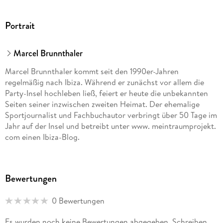
Portrait
Marcel Brunnthaler
Marcel Brunnthaler kommt seit den 1990er-Jahren
regelmäßig nach Ibiza. Während er zunächst vor allem die
Party-Insel hochleben ließ, feiert er heute die unbekannten
Seiten seiner inzwischen zweiten Heimat. Der ehemalige
Sportjournalist und Fachbuchautor verbringt über 50 Tage im
Jahr auf der Insel und betreibt unter www. meintraumprojekt.
com einen Ibiza-Blog.
Bewertungen
0 Bewertungen
Es wurden noch keine Bewertungen abgegeben. Schreiben