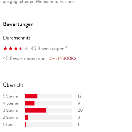
ausgeglichenen Menschen. Für Sie
Bewertungen
Durchschnitt
15
45 Bewertungen
45 Bewertungen
von
LovelyBooks
Übersicht
5 Sterne
12
4 Sterne
9
3 Sterne
20
2 Sterne
3
1 Stern
1