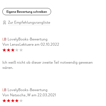
Eigene Bewertung schreiben
Zur Empfehlungsrangliste
LovelyBooks-Bewertung
Von LenasLektuere
am
02.10.2022
Ich weiß nicht ob dieser zweite Teil notwendig gewesen
wären.
LovelyBooks-Bewertung
Von Natascha_W
am
22.03.2021