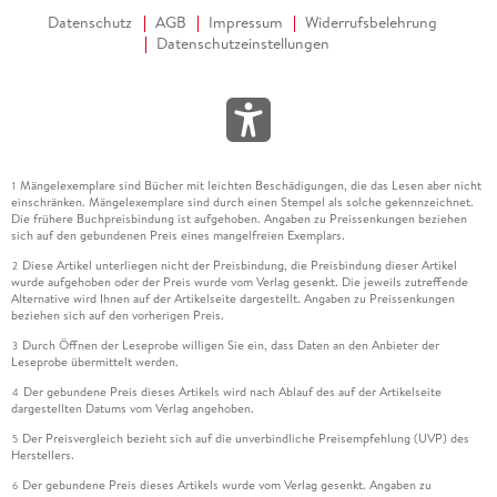
Datenschutz
AGB
Impressum
Widerrufsbelehrung
Datenschutzeinstellungen
Mängelexemplare sind Bücher mit leichten Beschädigungen, die das Lesen aber nicht
1
einschränken. Mängelexemplare sind durch einen Stempel als solche gekennzeichnet.
Die frühere Buchpreisbindung ist aufgehoben. Angaben zu Preissenkungen beziehen
sich auf den gebundenen Preis eines mangelfreien Exemplars.
Diese Artikel unterliegen nicht der Preisbindung, die Preisbindung dieser Artikel
2
wurde aufgehoben oder der Preis wurde vom Verlag gesenkt. Die jeweils zutreffende
Alternative wird Ihnen auf der Artikelseite dargestellt. Angaben zu Preissenkungen
beziehen sich auf den vorherigen Preis.
Durch Öffnen der Leseprobe willigen Sie ein, dass Daten an den Anbieter der
3
Leseprobe übermittelt werden.
Der gebundene Preis dieses Artikels wird nach Ablauf des auf der Artikelseite
4
dargestellten Datums vom Verlag angehoben.
Der Preisvergleich bezieht sich auf die unverbindliche Preisempfehlung (UVP) des
5
Herstellers.
Der gebundene Preis dieses Artikels wurde vom Verlag gesenkt. Angaben zu
6