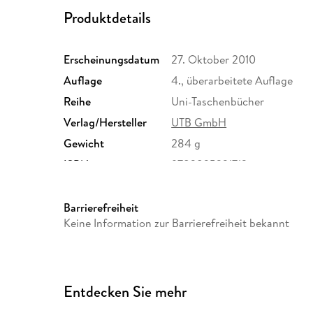
Produktdetails
Erscheinungsdatum
27. Oktober 2010
Auflage
4., überarbeitete Auflage
Reihe
Uni-Taschenbücher
Verlag/Hersteller
UTB GmbH
Gewicht
284 g
ISBN
9783825221713
Barrierefreiheit
Keine Information zur Barrierefreiheit bekannt
Entdecken Sie mehr