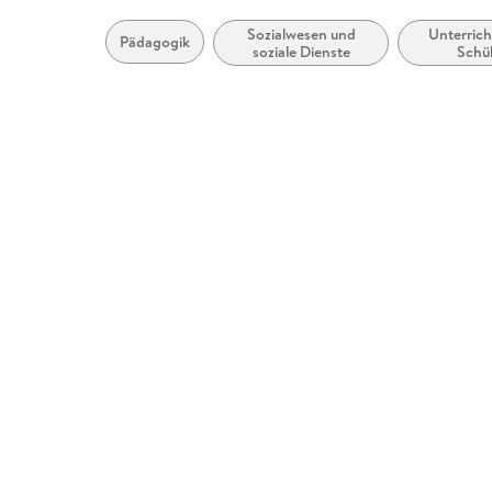
Sozialwesen und
Unterric
Pädagogik
soziale Dienste
Schü
mit sonder
Förder