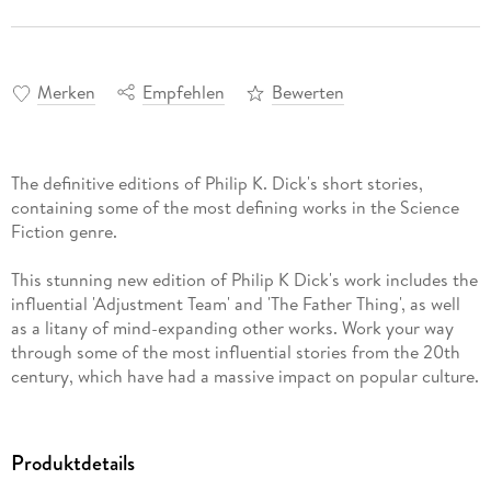
Merken
Empfehlen
Bewerten
The definitive editions of Philip K. Dick's short stories,
containing some of the most defining works in the Science
Fiction genre.
This stunning new edition of Philip K Dick's work includes the
influential 'Adjustment Team' and 'The Father Thing', as well
as a litany of mind-expanding other works. Work your way
through some of the most influential stories from the 20th
century, which have had a massive impact on popular culture.
This volume contains the following stories:
The Cosmic Poachers
Produktdetails
Progeny