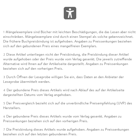
Mängelexemplare sind Bücher mit leichten Beschädigungen, die das Lesen aber nicht
1
einschränken. Mängelexemplare sind durch einen Stempel als solche gekennzeichnet.
Die frühere Buchpreisbindung ist aufgehoben. Angaben zu Preissenkungen beziehen
sich auf den gebundenen Preis eines mangelfreien Exemplars.
Diese Artikel unterliegen nicht der Preisbindung, die Preisbindung dieser Artikel
2
wurde aufgehoben oder der Preis wurde vom Verlag gesenkt. Die jeweils zutreffende
Alternative wird Ihnen auf der Artikelseite dargestellt. Angaben zu Preissenkungen
beziehen sich auf den vorherigen Preis.
Durch Öffnen der Leseprobe willigen Sie ein, dass Daten an den Anbieter der
3
Leseprobe übermittelt werden.
Der gebundene Preis dieses Artikels wird nach Ablauf des auf der Artikelseite
4
dargestellten Datums vom Verlag angehoben.
Der Preisvergleich bezieht sich auf die unverbindliche Preisempfehlung (UVP) des
5
Herstellers.
Der gebundene Preis dieses Artikels wurde vom Verlag gesenkt. Angaben zu
6
Preissenkungen beziehen sich auf den vorherigen Preis.
Die Preisbindung dieses Artikels wurde aufgehoben. Angaben zu Preissenkungen
7
beziehen sich auf den letzten gebundenen Preis.