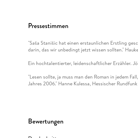
Pressestimmen
"Saša Stanišic hat einen erstaunlichen Erstling gesc
darin, das wir unbedingt jetzt wissen sollten." Ha
Ein hochtalentierter, leidenschaftlicher Erzähler. 
"Lesen sollte, ja muss man den Roman in jedem Fall
Jahres 2006." Hanne Kulessa, Hessischer Rundfunk
Bewertungen