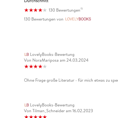
Durchschnitt
15
130 Bewertungen
130 Bewertungen
von
LovelyBooks
LovelyBooks-Bewertung
Von NoraMariposa
am
24.03.2024
Ohne Frage große Literatur - für mich etwas zu spe
LovelyBooks-Bewertung
Von Tilman_Schneider
am
16.02.2023