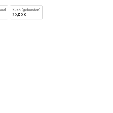
oad
Buch (gebunden)
20,00 €