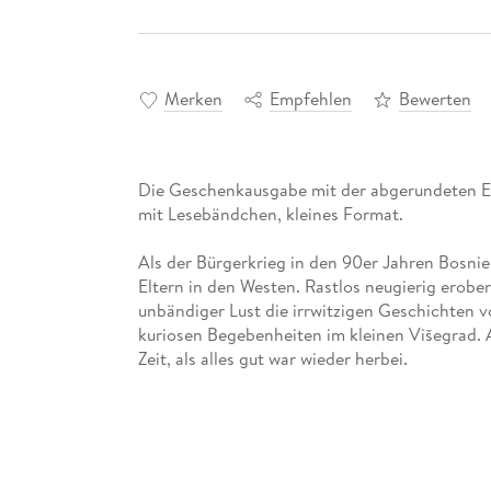
Merken
Empfehlen
Bewerten
Die Geschenkausgabe mit der abgerundeten Ec
mit Lesebändchen, kleines Format.
Als der Bürgerkrieg in den 90er Jahren Bosnie
Eltern in den Westen. Rastlos neugierig erobe
unbändiger Lust die irrwitzigen Geschichten 
kuriosen Begebenheiten im kleinen Višegrad. A
Zeit, als alles gut war wieder herbei.
Ausstattung: mit Lesebändchen