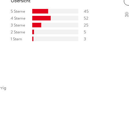
Übersicht
5 Sterne
45
4 Sterne
52
3 Sterne
25
2 Sterne
5
1 Stern
3
rrig