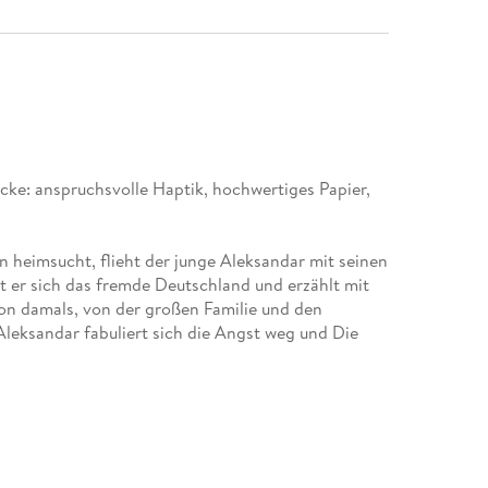
ke: anspruchsvolle Haptik, hochwertiges Papier,
n heimsucht, flieht der junge Aleksandar mit seinen
rt er sich das fremde Deutschland und erzählt mit
von damals, von der großen Familie und den
leksandar fabuliert sich die Angst weg und Die