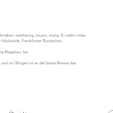
hrieben, weitherzig, rasant, mutig. Es steht vieles
uke Hückstädt, Frankfurter Rundschau
Jörg Magenau, taz
, und im Übrigen ist es der beste Roman des