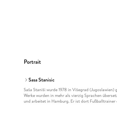
Portrait
Sasa Stanisic
Saša Staniši wurde 1978 in Višegrad (Jugoslawien) 
Werke wurden in mehr als vierzig Sprachen übersetz
und arbeitet in Hamburg. Er ist dort Fußballtrainer