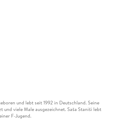
geboren und lebt seit 1992 in Deutschland. Seine
t und viele Male ausgezeichnet. Saša Staniši lebt
 einer F-Jugend.