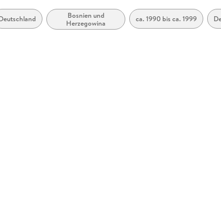
Bosnien und
Deutschland
ca. 1990 bis ca. 1999
De
Herzegowina