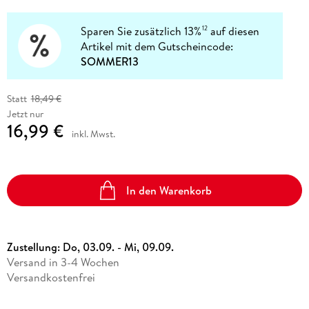
Sparen Sie zusätzlich 13%
auf diesen
12
Artikel mit dem Gutscheincode:
SOMMER13
Statt
18,49 €
Jetzt nur
16,99 €
inkl. Mwst.
In den Warenkorb
Zustellung:
Do, 03.09. - Mi, 09.09.
Versand in 3-4 Wochen
Versandkostenfrei