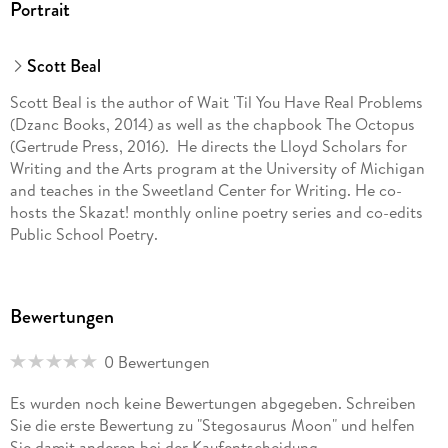
Portrait
Scott Beal
Scott Beal is the author of Wait 'Til You Have Real Problems
(Dzanc Books, 2014) as well as the chapbook The Octopus
(Gertrude Press, 2016). He directs the Lloyd Scholars for
Writing and the Arts program at the University of Michigan
and teaches in the Sweetland Center for Writing. He co-
hosts the Skazat! monthly online poetry series and co-edits
Public School Poetry.
Bewertungen
0 Bewertungen
Es wurden noch keine Bewertungen abgegeben. Schreiben
Sie die erste Bewertung zu "Stegosaurus Moon" und helfen
Sie damit anderen bei der Kaufentscheidung.