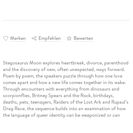
Merken
Empfehlen
Bewerten
Stegosaurus Moon explores heartbreak, divorce, parenthood
and the discovery of new, often unexpected, ways forward.
Poem by poem, the speakers puzzle through how one love
comes apart and how a new life comes together in its wake.
Through encounters with everything from dinosaurs and
scorpionflies, Britney Spears and the Rock, birthdays,
deaths, pets, teenagers, Raiders of the Lost Ark and Rupaul’s
Drag Race, the sequence builds into an examination of how
the language of queer identity can be weaponized or can
open space for more expansive ways to live and love. A
tender accounting of the poet peering into a mirror that