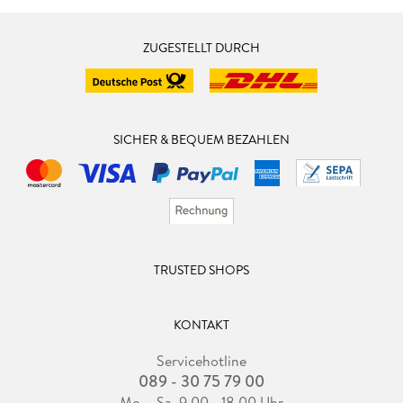
ZUGESTELLT DURCH
SICHER & BEQUEM BEZAHLEN
TRUSTED SHOPS
KONTAKT
Servicehotline
089 - 30 75 79 00
Mo. - Sa. 9.00 - 18.00 Uhr