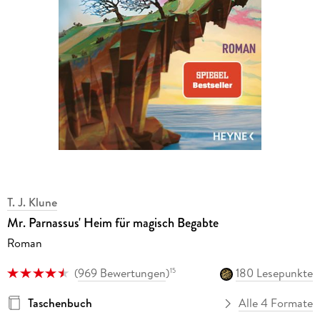
T. J. Klune
Mr. Parnassus' Heim für magisch Begabte
Roman
(
969 Bewertungen
)
180 Lesepunkte
15
Taschenbuch
Alle 4 Formate