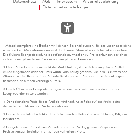
Datenschutz
AGB
Impressum
Widerrufsbelehrung
Datenschutzeinstellungen
Mängelexemplare sind Bücher mit leichten Beschädigungen, die das Lesen aber nicht
1
einschränken. Mängelexemplare sind durch einen Stempel als solche gekennzeichnet.
Die frühere Buchpreisbindung ist aufgehoben. Angaben zu Preissenkungen beziehen
sich auf den gebundenen Preis eines mangelfreien Exemplars.
Diese Artikel unterliegen nicht der Preisbindung, die Preisbindung dieser Artikel
2
wurde aufgehoben oder der Preis wurde vom Verlag gesenkt. Die jeweils zutreffende
Alternative wird Ihnen auf der Artikelseite dargestellt. Angaben zu Preissenkungen
beziehen sich auf den vorherigen Preis.
Durch Öffnen der Leseprobe willigen Sie ein, dass Daten an den Anbieter der
3
Leseprobe übermittelt werden.
Der gebundene Preis dieses Artikels wird nach Ablauf des auf der Artikelseite
4
dargestellten Datums vom Verlag angehoben.
Der Preisvergleich bezieht sich auf die unverbindliche Preisempfehlung (UVP) des
5
Herstellers.
Der gebundene Preis dieses Artikels wurde vom Verlag gesenkt. Angaben zu
6
Preissenkungen beziehen sich auf den vorherigen Preis.