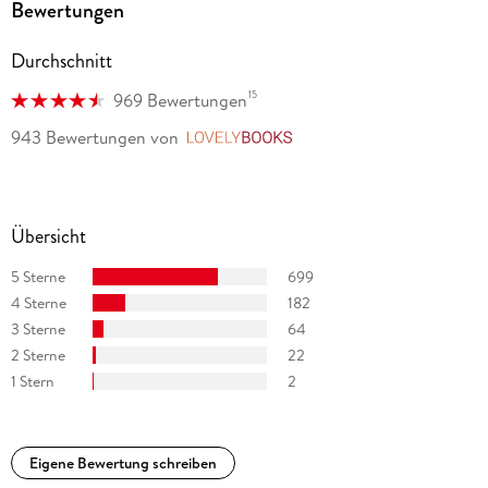
Bewertungen
Durchschnitt
15
969 Bewertungen
943 Bewertungen
von
LovelyBooks
Übersicht
5 Sterne
699
4 Sterne
182
3 Sterne
64
2 Sterne
22
1 Stern
2
Eigene Bewertung schreiben