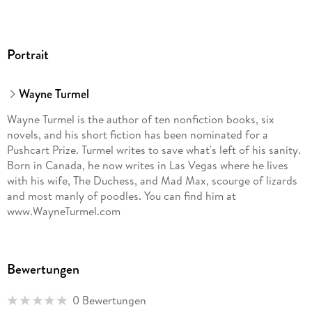
Portrait
Wayne Turmel
Wayne Turmel is the author of ten nonfiction books, six
novels, and his short fiction has been nominated for a
Pushcart Prize. Turmel writes to save what's left of his sanity.
Born in Canada, he now writes in Las Vegas where he lives
with his wife, The Duchess, and Mad Max, scourge of lizards
and most manly of poodles. You can find him at
www.WayneTurmel.com
Bewertungen
0 Bewertungen