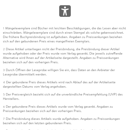
Mängelexemplare sind Bücher mit leichten Beschädigungen, die das Lesen aber nicht
1
einschränken. Mängelexemplare sind durch einen Stempel als solche gekennzeichnet.
Die frühere Buchpreisbindung ist aufgehoben. Angaben zu Preissenkungen beziehen
sich auf den gebundenen Preis eines mangelfreien Exemplars.
Diese Artikel unterliegen nicht der Preisbindung, die Preisbindung dieser Artikel
2
wurde aufgehoben oder der Preis wurde vom Verlag gesenkt. Die jeweils zutreffende
Alternative wird Ihnen auf der Artikelseite dargestellt. Angaben zu Preissenkungen
beziehen sich auf den vorherigen Preis.
Durch Öffnen der Leseprobe willigen Sie ein, dass Daten an den Anbieter der
3
Leseprobe übermittelt werden.
Der gebundene Preis dieses Artikels wird nach Ablauf des auf der Artikelseite
4
dargestellten Datums vom Verlag angehoben.
Der Preisvergleich bezieht sich auf die unverbindliche Preisempfehlung (UVP) des
5
Herstellers.
Der gebundene Preis dieses Artikels wurde vom Verlag gesenkt. Angaben zu
6
Preissenkungen beziehen sich auf den vorherigen Preis.
Die Preisbindung dieses Artikels wurde aufgehoben. Angaben zu Preissenkungen
7
beziehen sich auf den letzten gebundenen Preis.