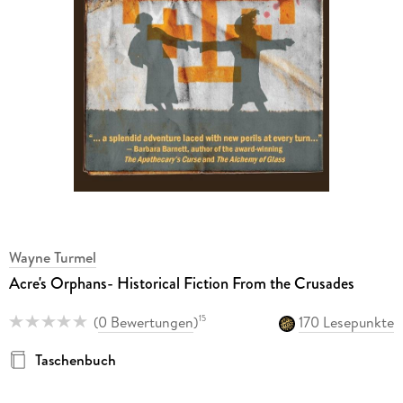
Wayne Turmel
Acre's Orphans- Historical Fiction From the Crusades
(
0 Bewertungen
)
170 Lesepunkte
15
Taschenbuch