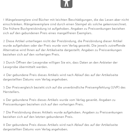
Mängelexemplare sind Bücher mit leichten Beschädigungen, die das Lesen aber nicht
1
einschränken. Mängelexemplare sind durch einen Stempel als solche gekennzeichnet.
Die frühere Buchpreisbindung ist aufgehoben. Angaben zu Preissenkungen beziehen
sich auf den gebundenen Preis eines mangelfreien Exemplars.
Diese Artikel unterliegen nicht der Preisbindung, die Preisbindung dieser Artikel
2
wurde aufgehoben oder der Preis wurde vom Verlag gesenkt. Die jeweils zutreffende
Alternative wird Ihnen auf der Artikelseite dargestellt. Angaben zu Preissenkungen
beziehen sich auf den vorherigen Preis.
Durch Öffnen der Leseprobe willigen Sie ein, dass Daten an den Anbieter der
3
Leseprobe übermittelt werden.
Der gebundene Preis dieses Artikels wird nach Ablauf des auf der Artikelseite
4
dargestellten Datums vom Verlag angehoben.
Der Preisvergleich bezieht sich auf die unverbindliche Preisempfehlung (UVP) des
5
Herstellers.
Der gebundene Preis dieses Artikels wurde vom Verlag gesenkt. Angaben zu
6
Preissenkungen beziehen sich auf den vorherigen Preis.
Die Preisbindung dieses Artikels wurde aufgehoben. Angaben zu Preissenkungen
7
beziehen sich auf den letzten gebundenen Preis.
Der gebundene Preis dieses Artikels wird nach Ablauf des auf der Artikelseite
8
dargestellten Datums vom Verlag angehoben.