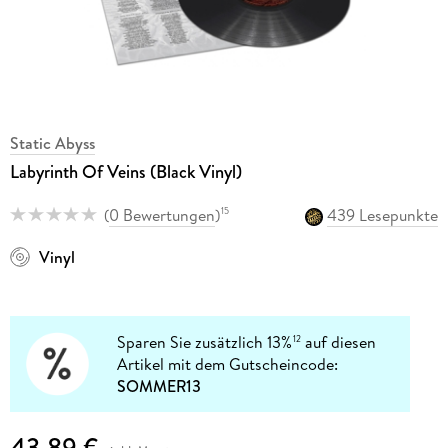
Static Abyss
Labyrinth Of Veins (Black Vinyl)
(
0 Bewertungen
)
439 Lesepunkte
15
Vinyl
Sparen Sie zusätzlich 13%
auf diesen
12
Artikel mit dem Gutscheincode:
SOMMER13
43,89 €