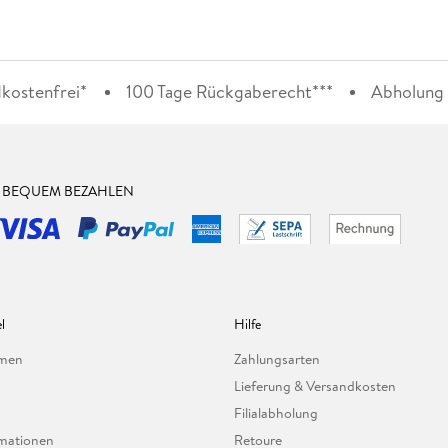
kostenfrei*
100 Tage Rückgaberecht***
Abholung i
& BEQUEM BEZAHLEN
l
Hilfe
hmen
Zahlungsarten
Lieferung & Versandkosten
Filialabholung
mationen
Retoure