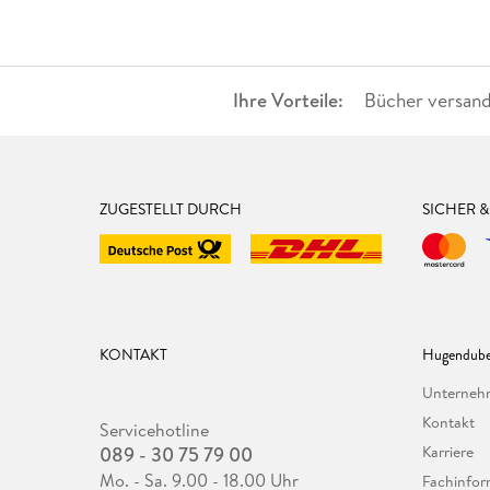
Ihre Vorteile:
Bücher versand
ZUGESTELLT DURCH
SICHER 
KONTAKT
Hugendube
Unterne
Kontakt
Servicehotline
089 - 30 75 79 00
Karriere
Mo. - Sa. 9.00 - 18.00 Uhr
Fachinfor