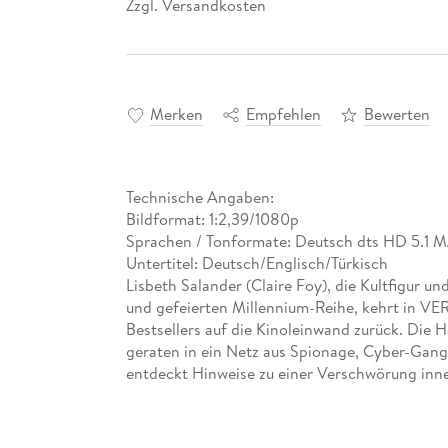
Zzgl. Versandkosten
*
Merken
Empfehlen
Bewerten
Technische Angaben:
Bildformat: 1:2,39/1080p
Sprachen / Tonformate: Deutsch dts HD 5.1 M
Untertitel: Deutsch/Englisch/Türkisch
Lisbeth Salander (Claire Foy), die Kultfigur u
und gefeierten Millennium-Reihe, kehrt in 
Bestsellers auf die Kinoleinwand zurück. Die 
geraten in ein Netz aus Spionage, Cyber-Gang
entdeckt Hinweise zu einer Verschwörung inn
Verbrecherorganisation. Salander macht sich 