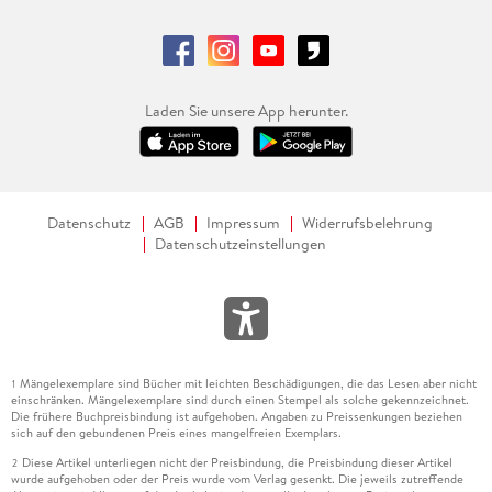
Laden Sie unsere App herunter.
Datenschutz
AGB
Impressum
Widerrufsbelehrung
Datenschutzeinstellungen
Mängelexemplare sind Bücher mit leichten Beschädigungen, die das Lesen aber nicht
1
einschränken. Mängelexemplare sind durch einen Stempel als solche gekennzeichnet.
Die frühere Buchpreisbindung ist aufgehoben. Angaben zu Preissenkungen beziehen
sich auf den gebundenen Preis eines mangelfreien Exemplars.
Diese Artikel unterliegen nicht der Preisbindung, die Preisbindung dieser Artikel
2
wurde aufgehoben oder der Preis wurde vom Verlag gesenkt. Die jeweils zutreffende