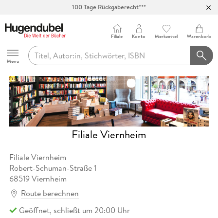
100 Tage Rückgaberecht***
Abholung in über 100 Filialen
Filiale
Konto
Merkzettel
Warenkorb
Hugendubel
Menu
Filiale Viernheim
Filiale Viernheim
Robert-Schuman-Straße
1
68519
Viernheim
Route berechnen
Geöffnet, schließt um 20:00 Uhr