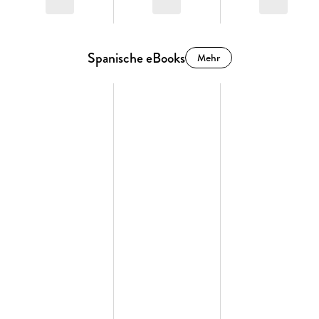
Spanische eBooks
Mehr