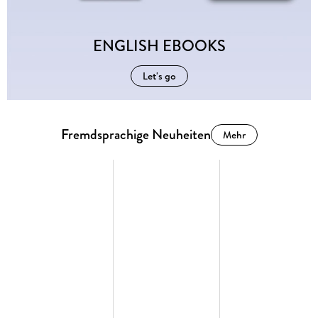
ENGLISH EBOOKS
Let's go
Fremdsprachige Neuheiten
Mehr