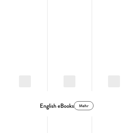
English eBooks
Mehr