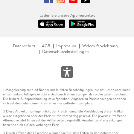
Laden Sie unsere App herunter.
Datenschutz
AGB
Impressum
Widerrufsbelehrung
Datenschutzeinstellungen
Mängelexemplare sind Bücher mit leichten Beschädigungen, die das Lesen aber nicht
1
einschränken. Mängelexemplare sind durch einen Stempel als solche gekennzeichnet.
Die frühere Buchpreisbindung ist aufgehoben. Angaben zu Preissenkungen beziehen
sich auf den gebundenen Preis eines mangelfreien Exemplars.
Diese Artikel unterliegen nicht der Preisbindung, die Preisbindung dieser Artikel
2
wurde aufgehoben oder der Preis wurde vom Verlag gesenkt. Die jeweils zutreffende
Alternative wird Ihnen auf der Artikelseite dargestellt. Angaben zu Preissenkungen
beziehen sich auf den vorherigen Preis.
Durch Öffnen der Leseprobe willigen Sie ein, dass Daten an den Anbieter der
3