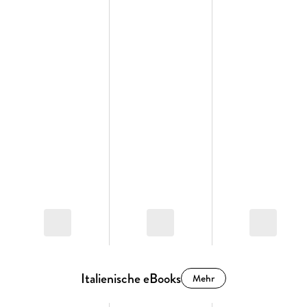
Italienische eBooks
Mehr