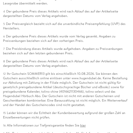
Leseprobe übermittelt werden.
Der gebundene Preis dieses Artikels wird nach Ablauf des auf der Artikelseite
4
dargestellten Datums vom Verlag angehoben.
Der Preisvergleich bezieht sich auf die unverbindliche Preisempfehlung (UVP) des
5
Herstellers.
Der gebundene Preis dieses Artikels wurde vom Verlag gesenkt. Angaben zu
6
Preissenkungen beziehen sich auf den vorherigen Preis.
Die Preisbindung dieses Artikels wurde aufgehoben. Angaben zu Preissenkungen
7
beziehen sich auf den letzten gebundenen Preis.
Der gebundene Preis dieses Artikels wird nach Ablauf des auf der Artikelseite
8
dargestellten Datums vom Verlag angehoben.
Ihr Gutschein SOMMER13 gilt bis einschließlich 10.08.2026. Sie können den
12
Gutschein ausschließlich online einlösen unter www.hugendubel.de. Keine Bestellung
zur Abholung mit Zahlung in der Filiale möglich. Der Gutschein ist nicht gültig für
gesetzlich preisgebundene Artikel (deutschsprachige Bücher und eBooks) sowie für
preisgebundene Kalender, tolino shine (4016621130466), tolino select und das
Hugendubel Hörbuch Abo. Der Gutschein ist nicht mit anderen Gutscheinen und
Geschenkkarten kombinierbar. Eine Barauszahlung ist nicht möglich. Ein Weiterverkauf
und der Handel des Gutscheincodes sind nicht gestattet.
Leider können wir die Echtheit der Kundenbewertung aufgrund der großen Zahl an
15
Einzelbewertungen nicht prüfen.
Alle Informationen zur Tiefpreisgarantie finden Sie
hier
16