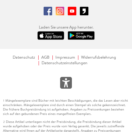
Laden Sie unsere App herunter.
Datenschutz
AGB
Impressum
Widerrufsbelehrung
Datenschutzeinstellungen
Mängelexemplare sind Bücher mit leichten Beschädigungen, die das Lesen aber nicht
1
einschränken. Mängelexemplare sind durch einen Stempel als solche gekennzeichnet.
Die frühere Buchpreisbindung ist aufgehoben. Angaben zu Preissenkungen beziehen
sich auf den gebundenen Preis eines mangelfreien Exemplars.
Diese Artikel unterliegen nicht der Preisbindung, die Preisbindung dieser Artikel
2
wurde aufgehoben oder der Preis wurde vom Verlag gesenkt. Die jeweils zutreffende
Alternative wird Ihnen auf der Artikelseite dargestellt. Angaben zu Preissenkungen