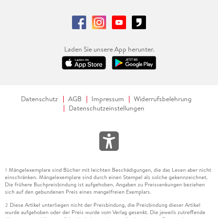
Laden Sie unsere App herunter.
Datenschutz
AGB
Impressum
Widerrufsbelehrung
Datenschutzeinstellungen
Mängelexemplare sind Bücher mit leichten Beschädigungen, die das Lesen aber nicht
1
einschränken. Mängelexemplare sind durch einen Stempel als solche gekennzeichnet.
Die frühere Buchpreisbindung ist aufgehoben. Angaben zu Preissenkungen beziehen
sich auf den gebundenen Preis eines mangelfreien Exemplars.
Diese Artikel unterliegen nicht der Preisbindung, die Preisbindung dieser Artikel
2
wurde aufgehoben oder der Preis wurde vom Verlag gesenkt. Die jeweils zutreffende