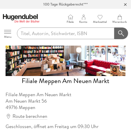
100 Tage Rückgaberecht***
Abholung in über 100 Filialen
Filiale
Konto
Merkzettel
Warenkorb
Hugendubel
Menu
Filiale Meppen Am Neuen Markt
Filiale Meppen Am Neuen Markt
Am Neuen Markt
56
49716
Meppen
Route berechnen
Geschlossen, öffnet am Freitag um 09:30 Uhr