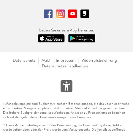
Laden Sie unsere App herunter.
Datenschutz
AGB
Impressum
Widerrufsbelehrung
Datenschutzeinstellungen
Mängelexemplare sind Bücher mit leichten Beschädigungen, die das Lesen aber nicht
1
einschränken. Mängelexemplare sind durch einen Stempel als solche gekennzeichnet.
Die frühere Buchpreisbindung ist aufgehoben. Angaben zu Preissenkungen beziehen
sich auf den gebundenen Preis eines mangelfreien Exemplars.
Diese Artikel unterliegen nicht der Preisbindung, die Preisbindung dieser Artikel
2
wurde aufgehoben oder der Preis wurde vom Verlag gesenkt. Die jeweils zutreffende