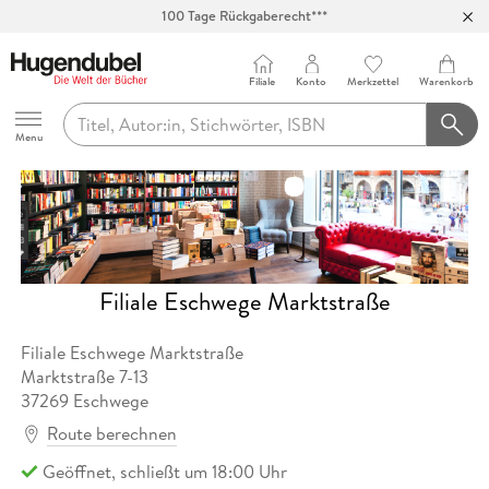
100 Tage Rückgaberecht***
Abholung in über 100 Filialen
Filiale
Konto
Merkzettel
Warenkorb
Hugendubel
Menu
Filiale Eschwege Marktstraße
Filiale Eschwege Marktstraße
Marktstraße
7-13
37269
Eschwege
Route berechnen
Geöffnet, schließt um 18:00 Uhr